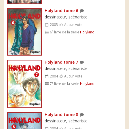
Holyland tome 6
dessinateur, scénariste
2003
Aucun vote
e
6
livre de la série
Holyland
Holyland tome 7
dessinateur, scénariste
2004
Aucun vote
e
7
livre de la série
Holyland
Holyland tome 8
dessinateur, scénariste
2004
Aucun vote