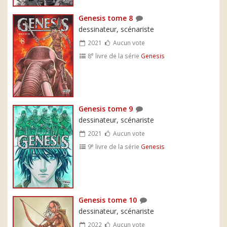
Genesis tome 8
dessinateur, scénariste
2021
Aucun vote
e
8
livre de la série
Genesis
Genesis tome 9
dessinateur, scénariste
2021
Aucun vote
e
9
livre de la série
Genesis
Genesis tome 10
dessinateur, scénariste
2022
Aucun vote