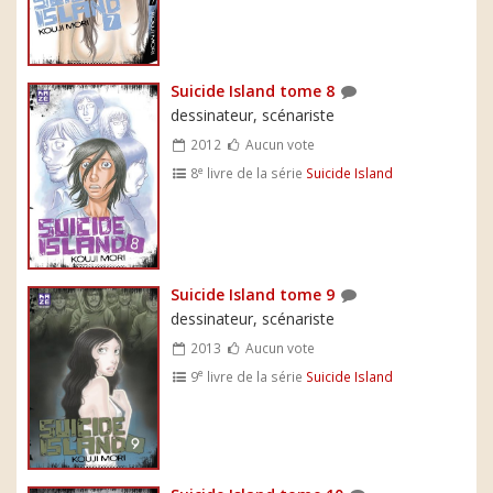
Suicide Island tome 8
dessinateur, scénariste
2012
Aucun vote
e
8
livre de la série
Suicide Island
Suicide Island tome 9
dessinateur, scénariste
2013
Aucun vote
e
9
livre de la série
Suicide Island