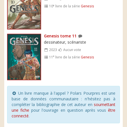
e
10
livre de la série
Genesis
Genesis tome 11
dessinateur, scénariste
2023
Aucun vote
e
11
livre de la série
Genesis
Un livre manque à l'appel ? Polars Pourpres est une
base de données communautaire : n'hésitez pas à
compléter la bibliographie de cet auteur en
soumettant
une fiche
pour l'ouvrage en question après vous
être
connecté
.