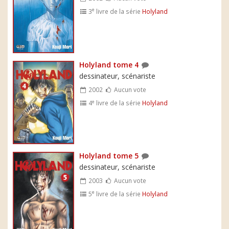
e
3
livre de la série
Holyland
Holyland tome 4
dessinateur, scénariste
2002
Aucun vote
e
4
livre de la série
Holyland
Holyland tome 5
dessinateur, scénariste
2003
Aucun vote
e
5
livre de la série
Holyland