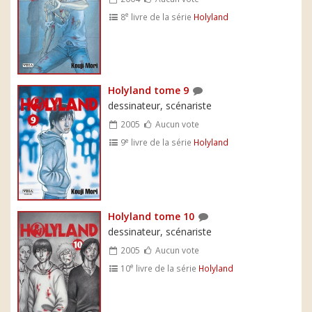
e
8
livre de la série
Holyland
Holyland tome 9
dessinateur, scénariste
2005
Aucun vote
e
9
livre de la série
Holyland
Holyland tome 10
dessinateur, scénariste
2005
Aucun vote
e
10
livre de la série
Holyland