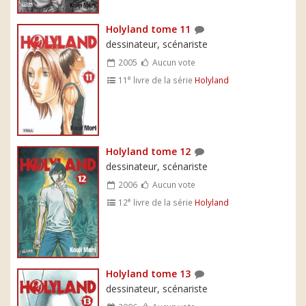
Holyland tome 11
dessinateur, scénariste
2005
Aucun vote
e
11
livre de la série
Holyland
Holyland tome 12
dessinateur, scénariste
2006
Aucun vote
e
12
livre de la série
Holyland
Holyland tome 13
dessinateur, scénariste