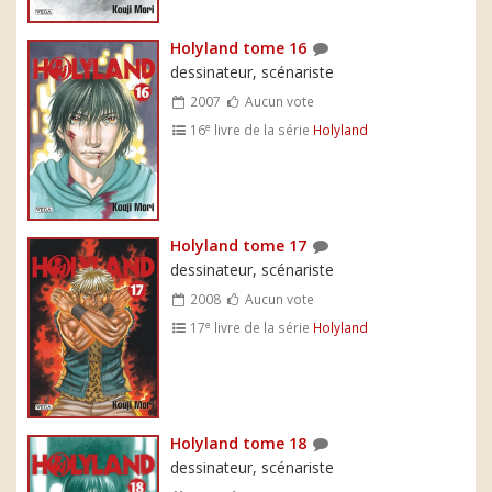
Holyland tome 16
dessinateur, scénariste
2007
Aucun vote
e
16
livre de la série
Holyland
Holyland tome 17
dessinateur, scénariste
2008
Aucun vote
e
17
livre de la série
Holyland
Holyland tome 18
dessinateur, scénariste