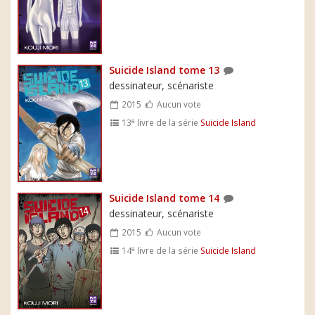
Suicide Island tome 13
dessinateur, scénariste
2015
Aucun vote
e
13
livre de la série
Suicide Island
Suicide Island tome 14
dessinateur, scénariste
2015
Aucun vote
e
14
livre de la série
Suicide Island