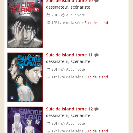
Suicide Island tome 10
dessinateur, scénariste
2013
Aucun vote
e
10
livre de la série
Suicide Island
Suicide Island tome 11
dessinateur, scénariste
2014
Aucun vote
e
11
livre de la série
Suicide Island
Suicide Island tome 12
dessinateur, scénariste
2014
Aucun vote
e
12
livre de la série
Suicide Island