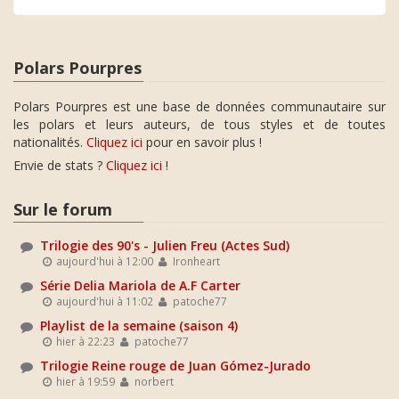
Polars Pourpres
Polars Pourpres est une base de données communautaire sur
les polars et leurs auteurs, de tous styles et de toutes
nationalités.
Cliquez ici
pour en savoir plus !
Envie de stats ?
Cliquez ici
!
Sur le forum
Trilogie des 90's - Julien Freu (Actes Sud)
aujourd'hui à 12:00
Ironheart
Série Delia Mariola de A.F Carter
aujourd'hui à 11:02
patoche77
Playlist de la semaine (saison 4)
hier à 22:23
patoche77
Trilogie Reine rouge de Juan Gómez-Jurado
hier à 19:59
norbert