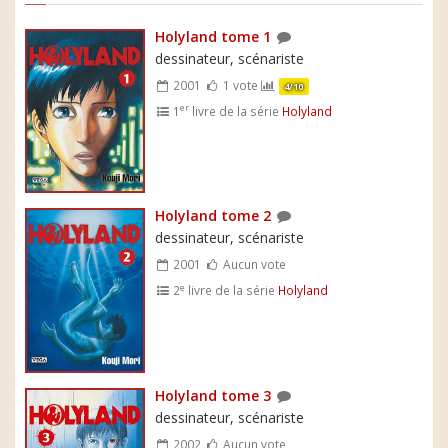
Holyland tome 1
dessinateur, scénariste
2001
1 vote
4/10
er
1
livre de la série
Holyland
Holyland tome 2
dessinateur, scénariste
2001
Aucun vote
e
2
livre de la série
Holyland
Holyland tome 3
dessinateur, scénariste
2002
Aucun vote