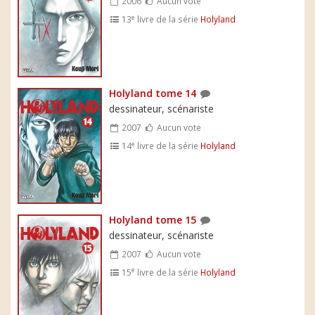
2006
Aucun vote
e
13
livre de la série
Holyland
Holyland tome 14
dessinateur, scénariste
2007
Aucun vote
e
14
livre de la série
Holyland
Holyland tome 15
dessinateur, scénariste
2007
Aucun vote
e
15
livre de la série
Holyland