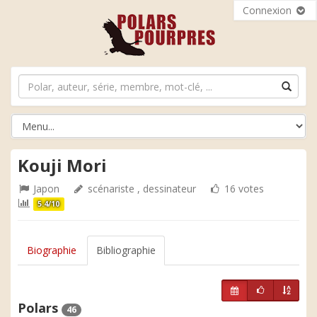
Connexion
Kouji Mori
Japon
scénariste , dessinateur
16 votes
5.4/10
Biographie
Bibliographie
Polars
46