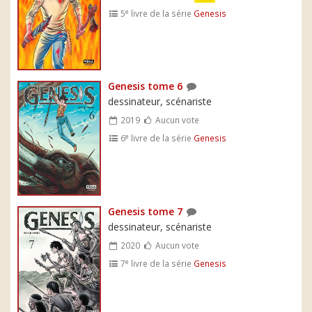
e
5
livre de la série
Genesis
Genesis tome 6
dessinateur, scénariste
2019
Aucun vote
e
6
livre de la série
Genesis
Genesis tome 7
dessinateur, scénariste
2020
Aucun vote
e
7
livre de la série
Genesis