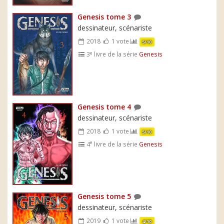
Genesis tome 3
dessinateur, scénariste
2018
1 vote
5/10
e
3
livre de la série
Genesis
Genesis tome 4
dessinateur, scénariste
2018
1 vote
5/10
e
4
livre de la série
Genesis
Genesis tome 5
dessinateur, scénariste
2019
1 vote
4/10