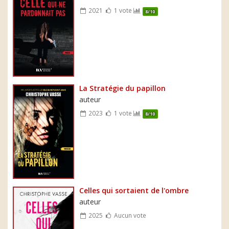
2021
1 vote
8/10
La Stratégie du papillon
auteur
2023
1 vote
8/10
Celles qui sortaient de l'ombre
auteur
2025
Aucun vote