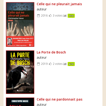
Celle qui ne pleurait jamais
auteur
2016
3 votes
7/10
La Porte de Bosch
auteur
2019
2 votes
6/10
Celle qui ne pardonnait pas
auteur