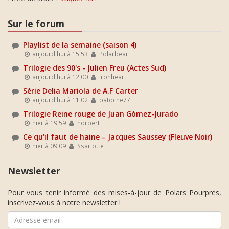
Sur le forum
Playlist de la semaine (saison 4)
aujourd'hui à 15:53
Polarbear
Trilogie des 90's - Julien Freu (Actes Sud)
aujourd'hui à 12:00
Ironheart
Série Delia Mariola de A.F Carter
aujourd'hui à 11:02
patoche77
Trilogie Reine rouge de Juan Gómez-Jurado
hier à 19:59
norbert
Ce qu'il faut de haine – Jacques Saussey (Fleuve Noir)
hier à 09:09
Ssarlotte
Newsletter
Pour vous tenir informé des mises-à-jour de Polars Pourpres,
inscrivez-vous à notre newsletter !