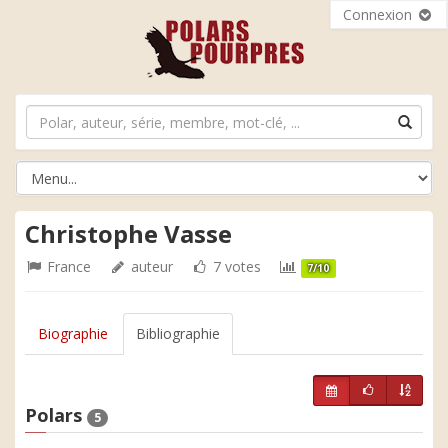
Connexion
Christophe Vasse
France
auteur
7 votes
7/10
Biographie
Bibliographie
Polars
5