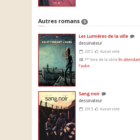
Autres romans
9
Les Lumières de la ville
dessinateur
2012
Aucun vote
er
1
livre de la série
En attendan
l'aube
Sang noir
dessinateur
2013
Aucun vote