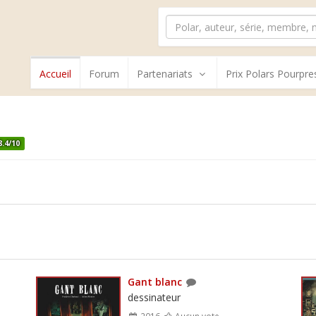
Accueil
Forum
Partenariats
Prix Polars Pourpre
8.4/10
Gant blanc
dessinateur
2016
Aucun vote