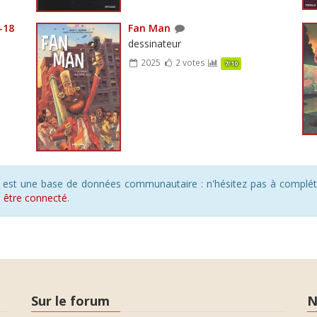
-18
Fan Man
dessinateur
2025
2 votes
7/10
s est une base de données communautaire : n'hésitez pas à compléte
s
être connecté
.
Sur le forum
N