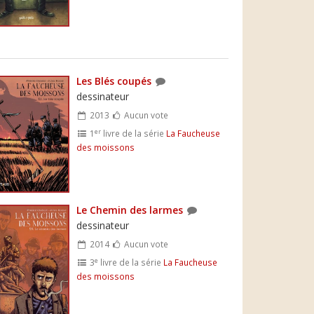
Les Blés coupés
dessinateur
2013
Aucun vote
er
1
livre de la série
La Faucheuse
des moissons
Le Chemin des larmes
dessinateur
2014
Aucun vote
e
3
livre de la série
La Faucheuse
des moissons