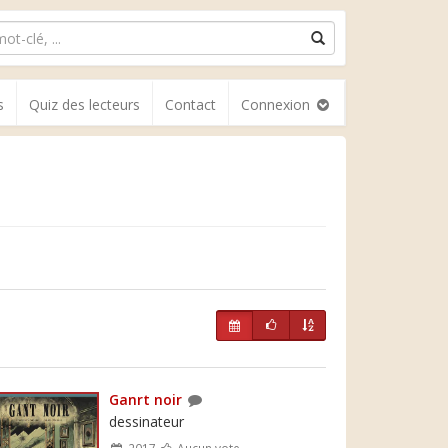
s
Quiz des lecteurs
Contact
Connexion
Ganrt noir
dessinateur
2017
Aucun vote