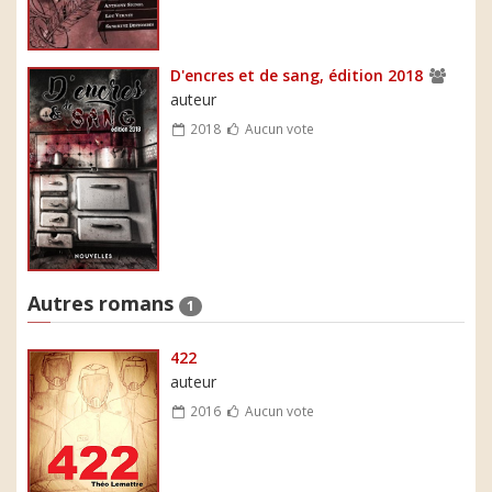
D'encres et de sang, édition 2018
auteur
2018
Aucun vote
Autres romans
1
422
auteur
2016
Aucun vote