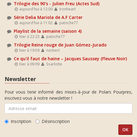
Trilogie des 90's - Julien Freu (Actes Sud)
aujourd'hui à 12:00
Ironheart
Série Delia Mariola de A.F Carter
aujourd'hui à 11:02
patoche77
Playlist de la semaine (saison 4)
hier à 22:23
patoche77
Trilogie Reine rouge de Juan Gómez-Jurado
hier à 19:59
norbert
Ce qu'il faut de haine – Jacques Saussey (Fleuve Noir)
hier à 09:09
Ssarlotte
Newsletter
Pour vous tenir informé des mises-à-jour de Polars Pourpres,
inscrivez-vous à notre newsletter !
Inscription
Désinscription