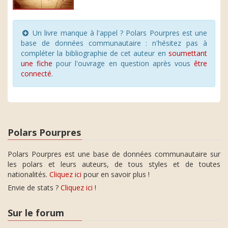
Un livre manque à l'appel ? Polars Pourpres est une
base de données communautaire : n'hésitez pas à
compléter la bibliographie de cet auteur en
soumettant
une fiche
pour l'ouvrage en question après vous
être
connecté
.
Polars Pourpres
Polars Pourpres est une base de données communautaire sur
les polars et leurs auteurs, de tous styles et de toutes
nationalités.
Cliquez ici
pour en savoir plus !
Envie de stats ?
Cliquez ici
!
Sur le forum