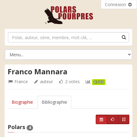
Connexion
Franco Mannara
France
auteur
2 votes
6.5/10
Biographie
Bibliographie
Polars
4