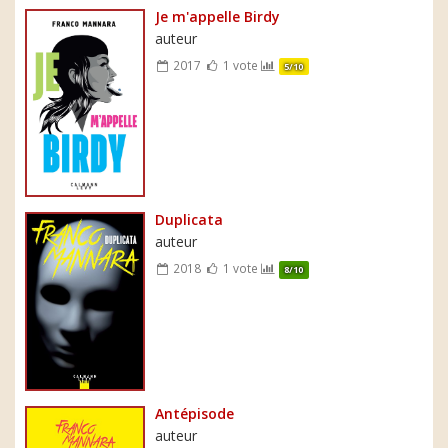
Je m'appelle Birdy
auteur
2017
1 vote
5/10
Duplicata
auteur
2018
1 vote
8/10
Antépisode
auteur