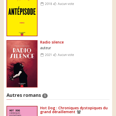
2018
Aucun vote
Radio silence
auteur
2021
Aucun vote
Autres romans
1
Hot Dog : Chroniques dystopiques du
grand déraillement