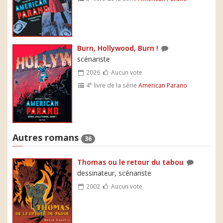
Burn, Hollywood, Burn !
scénariste
2026
Aucun vote
e
4
livre de la série
American Parano
Autres romans
36
Thomas ou le retour du tabou
dessinateur, scénariste
2002
Aucun vote