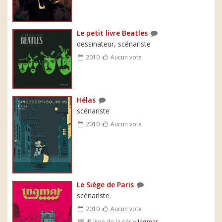
Le petit livre Beatles
dessinateur, scénariste
2010
Aucun vote
Hélas
scénariste
2010
Aucun vote
Le Siège de Paris
scénariste
2010
Aucun vote
e
4
livre de la série
Ingmar