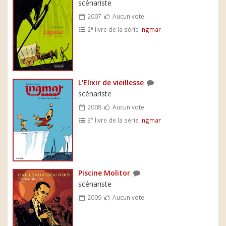
scénariste
2007
Aucun vote
e
2
livre de la série
Ingmar
L'Elixir de vieillesse
scénariste
2008
Aucun vote
e
3
livre de la série
Ingmar
Piscine Molitor
scénariste
2009
Aucun vote