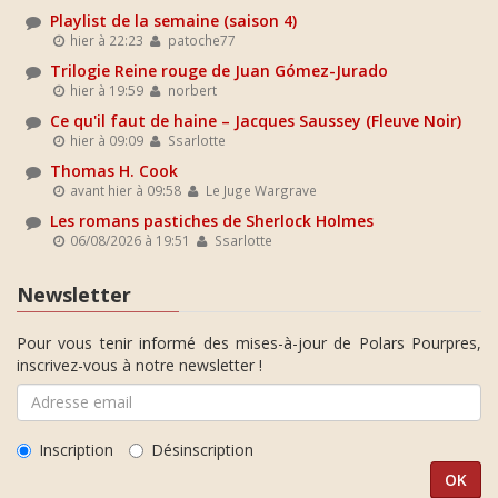
Playlist de la semaine (saison 4)
hier à 22:23
patoche77
Trilogie Reine rouge de Juan Gómez-Jurado
hier à 19:59
norbert
Ce qu'il faut de haine – Jacques Saussey (Fleuve Noir)
hier à 09:09
Ssarlotte
Thomas H. Cook
avant hier à 09:58
Le Juge Wargrave
Les romans pastiches de Sherlock Holmes
06/08/2026 à 19:51
Ssarlotte
Newsletter
Pour vous tenir informé des mises-à-jour de Polars Pourpres,
inscrivez-vous à notre newsletter !
Inscription
Désinscription