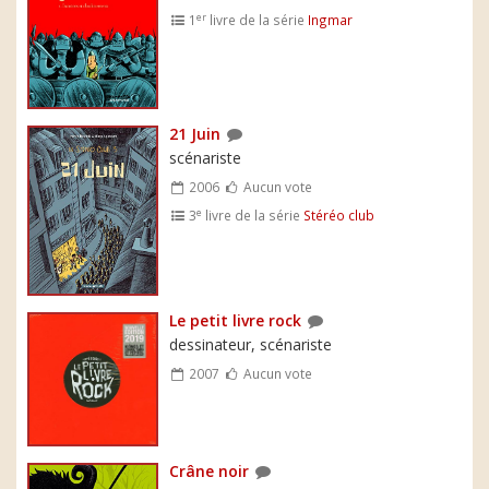
er
1
livre de la série
Ingmar
21 Juin
scénariste
2006
Aucun vote
e
3
livre de la série
Stéréo club
Le petit livre rock
dessinateur, scénariste
2007
Aucun vote
Crâne noir