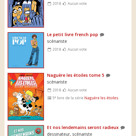
2018
Aucun vote
Le petit livre french pop
scénariste
2018
Aucun vote
Naguère les étoiles tome 5
scénariste
2018
Aucun vote
e
5
livre de la série
Naguère les étoiles
Et nos lendemains seront radieux
dessinateur, scénariste