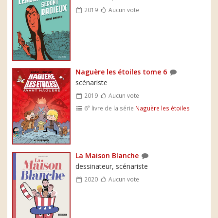
2019
Aucun vote
Naguère les étoiles tome 6
scénariste
2019
Aucun vote
e
6
livre de la série
Naguère les étoiles
La Maison Blanche
dessinateur, scénariste
2020
Aucun vote