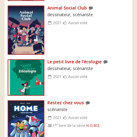
Animal Social Club
dessinateur, scénariste
2021
Aucun vote
Le petit livre de l'écologie
dessinateur, scénariste
2021
Aucun vote
Restez chez vous
scénariste
2021
Aucun vote
er
1
livre de la série
H.O.M.E.