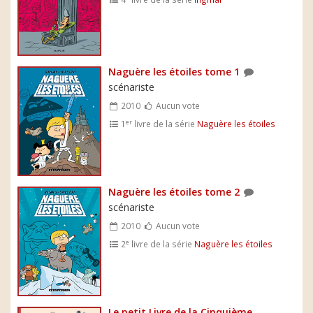
Naguère les étoiles tome 1
scénariste
2010
Aucun vote
er
1
livre de la série
Naguère les étoiles
Naguère les étoiles tome 2
scénariste
2010
Aucun vote
e
2
livre de la série
Naguère les étoiles
Le petit Livre de la Cinquième