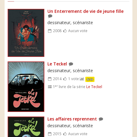
Un Enterrement de vie de jeune fille
dessinateur, scénariste
2008
Aucun vote
Le Teckel
dessinateur, scénariste
2014
1 vote
5/10
er
1
livre de la série
Le Teckel
Les affaires reprennent
dessinateur, scénariste
2015
Aucun vote