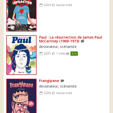
2024
Aucun vote
Paul : La résurrection de James Paul
McCartney (1969-1973)
dessinateur, scénariste
2025
1 vote
8/10
Frangipane
dessinateur, scénariste
2026
Aucun vote