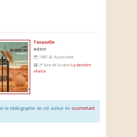
Texasville
auteur
1987
Aucun vote
e
2
livre de la série
La dernière
séance
r la bibliographie de cet auteur en
soumettant