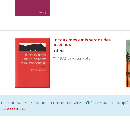
Et tous mes amis seront des
inconnus
auteur
1972
Aucun vote
s est une base de données communautaire : n'hésitez pas à compléte
s
être connecté
.