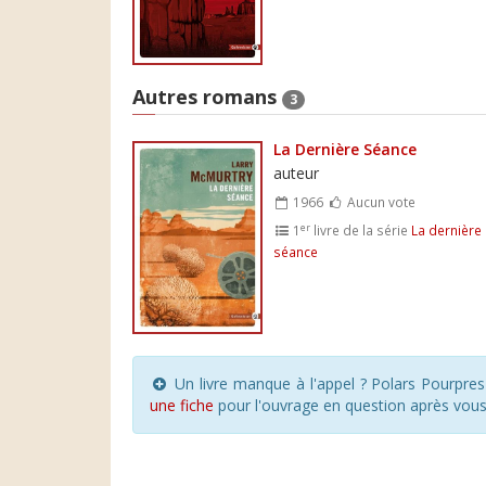
Autres romans
3
La Dernière Séance
auteur
1966
Aucun vote
er
1
livre de la série
La dernière
séance
Un livre manque à l'appel ? Polars Pourpre
une fiche
pour l'ouvrage en question après vou