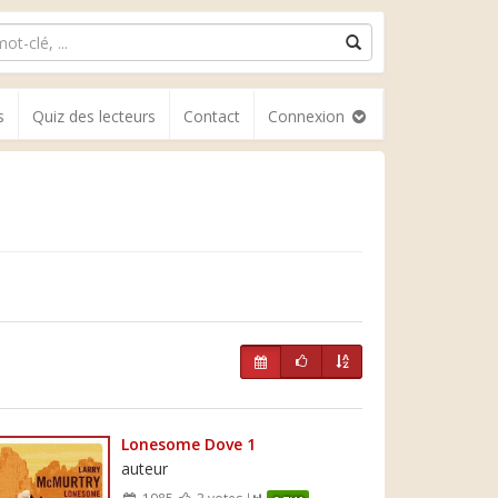
s
Quiz des lecteurs
Contact
Connexion
Lonesome Dove 1
auteur
1985
3 votes