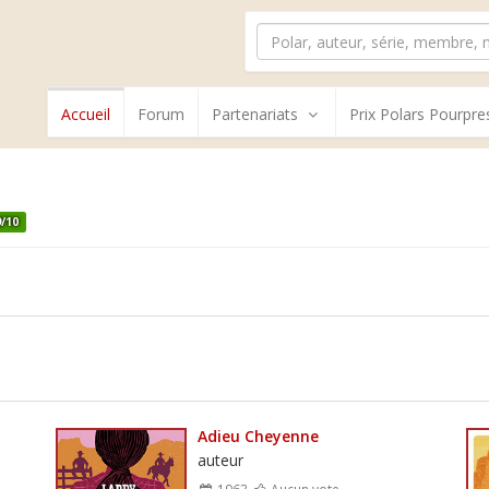
Accueil
Forum
Partenariats
Prix Polars Pourpre
9/10
Adieu Cheyenne
auteur
1963
Aucun vote