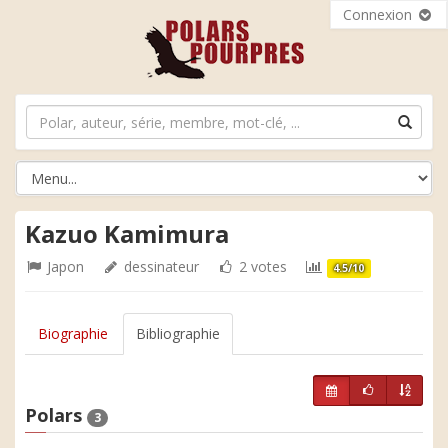
Connexion
Kazuo Kamimura
Japon
dessinateur
2 votes
4.5/10
Biographie
Bibliographie
Polars
3