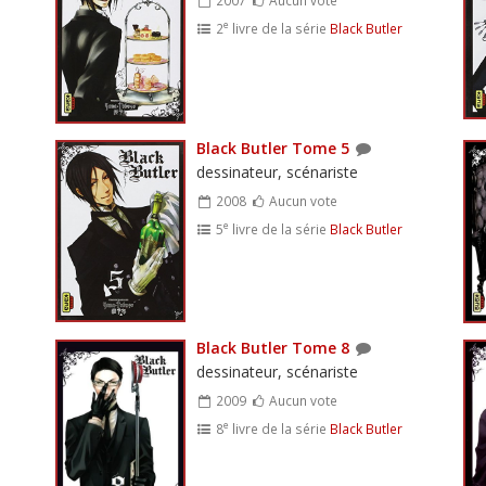
e
2
livre de la série
Black Butler
Black Butler Tome 5
dessinateur, scénariste
2008
Aucun vote
e
5
livre de la série
Black Butler
Black Butler Tome 8
dessinateur, scénariste
2009
Aucun vote
e
8
livre de la série
Black Butler