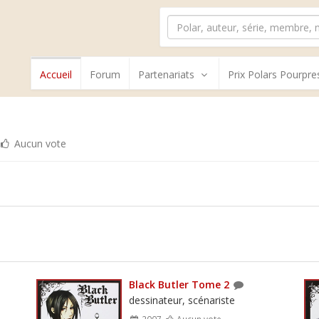
Accueil
Forum
Partenariats
Prix Polars Pourpre
Aucun vote
Black Butler Tome 2
dessinateur, scénariste
2007
Aucun vote