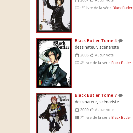
er
1
livre de la série
Black Butler
Black Butler Tome 4
dessinateur, scénariste
2008
Aucun vote
e
4
livre de la série
Black Butler
Black Butler Tome 7
dessinateur, scénariste
2009
Aucun vote
e
7
livre de la série
Black Butler