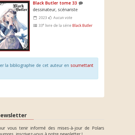
Black Butler tome 33
dessinateur, scénariste
2023
Aucun vote
e
33
livre de la série
Black Butler
r la bibliographie de cet auteur en
soumettant
ewsletter
our vous tenir informé des mises-à-jour de Polars
urpres, inscrivez-vous à notre newsletter !