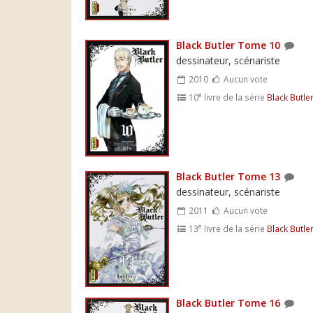
Black Butler Tome 10
dessinateur, scénariste
2010
Aucun vote
e
10
livre de la série
Black Butle
Black Butler Tome 13
dessinateur, scénariste
2011
Aucun vote
e
13
livre de la série
Black Butle
Black Butler Tome 16