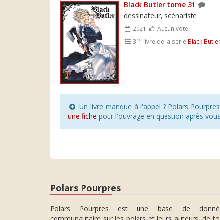
Black Butler tome 31
dessinateur, scénariste
2021
Aucun vote
e
31
livre de la série
Black Butle
Un livre manque à l'appel ? Polars Pourpre
une fiche
pour l'ouvrage en question après vou
Polars Pourpres
Polars Pourpres est une base de donné
communautaire sur les polars et leurs auteurs, de t