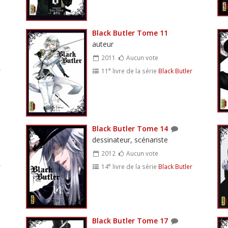
Black Butler Tome 11
auteur
2011
Aucun vote
e
r
11
livre de la série
Black Butler
Black Butler Tome 14
dessinateur, scénariste
2012
Aucun vote
e
r
14
livre de la série
Black Butler
Black Butler Tome 17