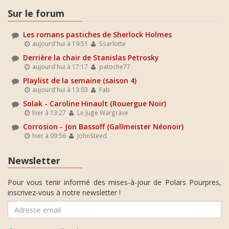
Sur le forum
Les romans pastiches de Sherlock Holmes
aujourd'hui à 19:51
Ssarlotte
Derrière la chair de Stanislas Petrosky
aujourd'hui à 17:17
patoche77
Playlist de la semaine (saison 4)
aujourd'hui à 13:03
Fab
Solak - Caroline Hinault (Rouergue Noir)
hier à 13:27
Le Juge Wargrave
Corrosion - Jon Bassoff (Gallmeister Néonoir)
hier à 09:56
JohnSteed
Newsletter
Pour vous tenir informé des mises-à-jour de Polars Pourpres,
inscrivez-vous à notre newsletter !