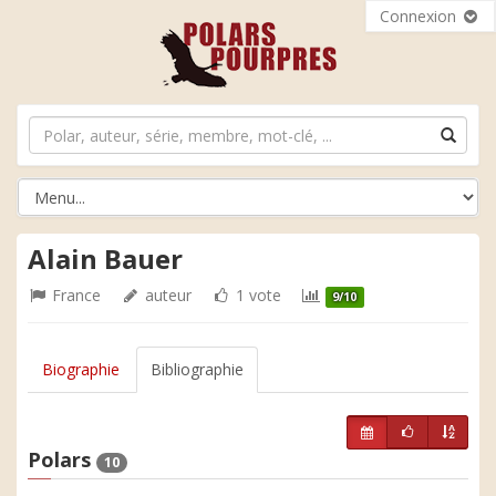
Connexion
Alain Bauer
France
auteur
1 vote
9/10
Biographie
Bibliographie
Polars
10