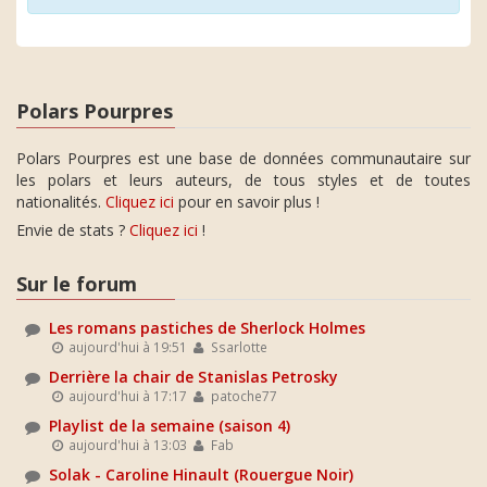
Polars Pourpres
Polars Pourpres est une base de données communautaire sur
les polars et leurs auteurs, de tous styles et de toutes
nationalités.
Cliquez ici
pour en savoir plus !
Envie de stats ?
Cliquez ici
!
Sur le forum
Les romans pastiches de Sherlock Holmes
aujourd'hui à 19:51
Ssarlotte
Derrière la chair de Stanislas Petrosky
aujourd'hui à 17:17
patoche77
Playlist de la semaine (saison 4)
aujourd'hui à 13:03
Fab
Solak - Caroline Hinault (Rouergue Noir)