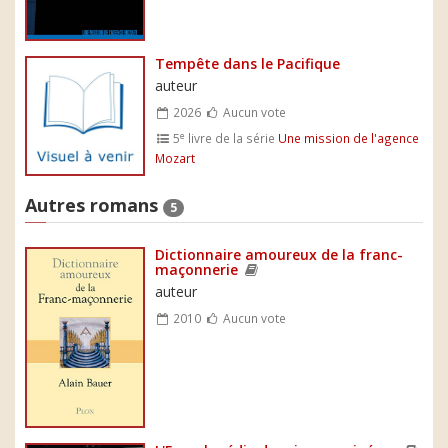
Tempête dans le Pacifique
auteur
2026
Aucun vote
e
5
livre de la série
Une mission de l'agence
Mozart
Autres romans
5
Dictionnaire amoureux de la franc-
maçonnerie
auteur
2010
Aucun vote