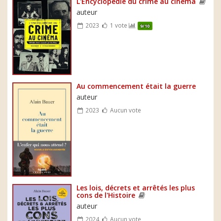
L'Encyclopédie du crime au cinéma
auteur
2023
1 vote
9/10
Au commencement était la guerre
auteur
2023
Aucun vote
Les lois, décrets et arrêtés les plus
cons de l'Histoire
auteur
2024
Aucun vote