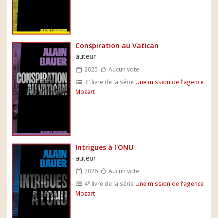
Conspiration au Vatican
auteur
2025
Aucun vote
e
3
livre de la série
Une mission de l'agence
Mozart
Intrigues à l'ONU
auteur
2026
Aucun vote
e
4
livre de la série
Une mission de l'agence
Mozart