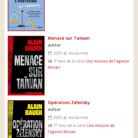
Menace sur Taïwan
auteur
2025
Aucun vote
e
2
livre de la série
Une mission de l'agence
Mozart
Opération Zelensky
auteur
2025
Aucun vote
er
1
livre de la série
Une mission de
l'agence Mozart