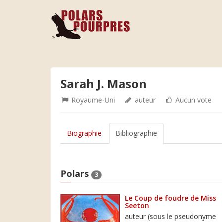
Sarah J. Mason
Royaume-Uni
auteur
Aucun vote
Biographie
Bibliographie
Polars
3
Le Coup de foudre de Miss
Seeton
auteur (sous le pseudonyme