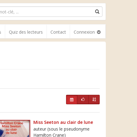
s
Quiz des lecteurs
Contact
Connexion
Miss Seeton au clair de lune
auteur (sous le pseudonyme
Hamilton Crane)