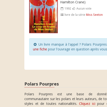
Hamilton Crane)
1992
Aucun vote
livre de la série
Miss Seeton
Un livre manque à l'appel ? Polars Pourpre
une fiche
pour l'ouvrage en question après vou
Polars Pourpres
Polars Pourpres est une base de donné
communautaire sur les polars et leurs auteurs, de t
styles et de toutes nationalités.
Cliquez ici
pour 