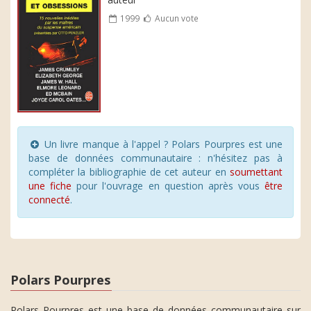
1999
Aucun vote
Un livre manque à l'appel ? Polars Pourpres est une
base de données communautaire : n'hésitez pas à
compléter la bibliographie de cet auteur en
soumettant
une fiche
pour l'ouvrage en question après vous
être
connecté
.
Polars Pourpres
Polars Pourpres est une base de données communautaire sur