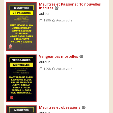
Meurtres et Passions : 16 nouvelles
inédites
auteur
1996
Aucun vote
Vengeances mortelles
auteur
1998
Aucun vote
Meurtres et obsessions
auteur