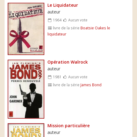
Le Liquidateur
auteur
1964
Aucun vote
livre de la série
Boatsie Oakes le
liquidateur
Opération Walrock
auteur
1981
Aucun vote
livre de la série
James Bond
Mission particulière
auteur