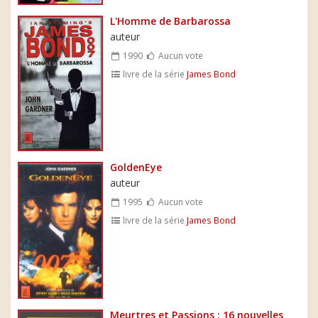
L'Homme de Barbarossa
auteur
1990
Aucun vote
livre de la série
James Bond
GoldenEye
auteur
1995
Aucun vote
livre de la série
James Bond
Meurtres et Passions : 16 nouvelles