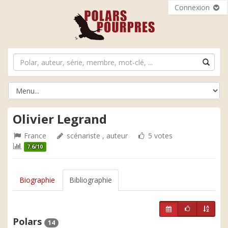
Connexion
Olivier Legrand
France
scénariste , auteur
5 votes
7.6/10
Biographie
Bibliographie
Polars
14