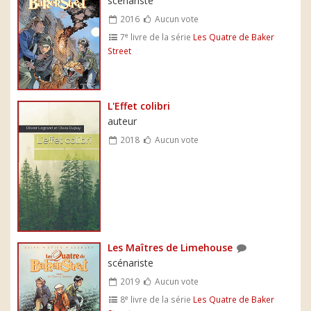
scénariste
2016
Aucun vote
e
7
livre de la série
Les Quatre de Baker
Street
L'Effet colibri
auteur
2018
Aucun vote
Les Maîtres de Limehouse
scénariste
2019
Aucun vote
e
8
livre de la série
Les Quatre de Baker