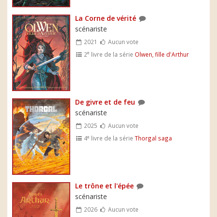
La Corne de vérité
scénariste
2021
Aucun vote
e
2
livre de la série
Olwen, fille d'Arthur
De givre et de feu
scénariste
2025
Aucun vote
e
4
livre de la série
Thorgal saga
Le trône et l'épée
scénariste
2026
Aucun vote