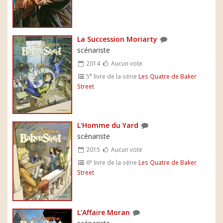
La Succession Moriarty
scénariste
2014
Aucun vote
e
5
livre de la série
Les Quatre de Baker
Street
L'Homme du Yard
scénariste
2015
Aucun vote
e
6
livre de la série
Les Quatre de Baker
Street
L'Affaire Moran