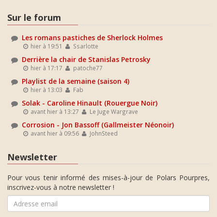
Sur le forum
Les romans pastiches de Sherlock Holmes
hier à 19:51
Ssarlotte
Derrière la chair de Stanislas Petrosky
hier à 17:17
patoche77
Playlist de la semaine (saison 4)
hier à 13:03
Fab
Solak - Caroline Hinault (Rouergue Noir)
avant hier à 13:27
Le Juge Wargrave
Corrosion - Jon Bassoff (Gallmeister Néonoir)
avant hier à 09:56
JohnSteed
Newsletter
Pour vous tenir informé des mises-à-jour de Polars Pourpres,
inscrivez-vous à notre newsletter !