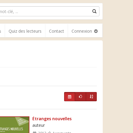
s
Quiz des lecteurs
Contact
Connexion
Étranges nouvelles
auteur
2013
Aucun vote