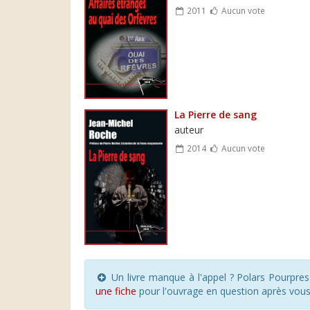
2011
Aucun vote
La Pierre de sang
auteur
2014
Aucun vote
Un livre manque à l'appel ? Polars Pourpre
une fiche
pour l'ouvrage en question après vou