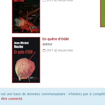
En quête d'OGM
auteur
2017
Aucun vote
s est une base de données communautaire : n'hésitez pas à compléte
s
être connecté
.