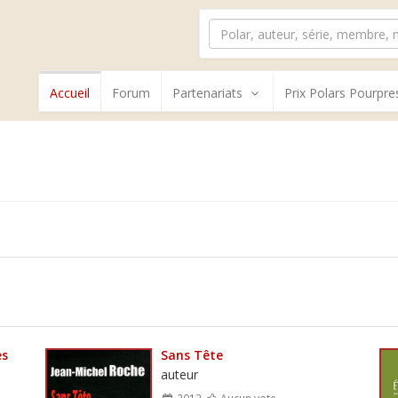
Accueil
Forum
Partenariats
Prix Polars Pourpre
es
Sans Tête
auteur
2012
Aucun vote