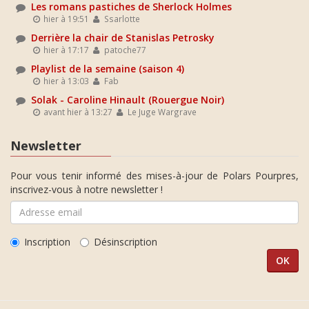
Les romans pastiches de Sherlock Holmes
hier à 19:51
Ssarlotte
Derrière la chair de Stanislas Petrosky
hier à 17:17
patoche77
Playlist de la semaine (saison 4)
hier à 13:03
Fab
Solak - Caroline Hinault (Rouergue Noir)
avant hier à 13:27
Le Juge Wargrave
Newsletter
Pour vous tenir informé des mises-à-jour de Polars Pourpres,
inscrivez-vous à notre newsletter !
Inscription
Désinscription