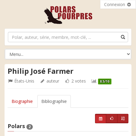
Connexion
Philip José Farmer
États-Unis
auteur
2 votes
8.5/10
Biographie
Bibliographie
Polars
2