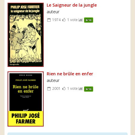
Le Saigneur de la jungle
auteur
1974
1 vote
8/10
Rien ne brûle en enfer
auteur
2001
1 vote
9/10