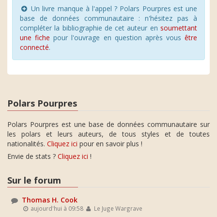
Un livre manque à l'appel ? Polars Pourpres est une
base de données communautaire : n'hésitez pas à
compléter la bibliographie de cet auteur en
soumettant
une fiche
pour l'ouvrage en question après vous
être
connecté
.
Polars Pourpres
Polars Pourpres est une base de données communautaire sur
les polars et leurs auteurs, de tous styles et de toutes
nationalités.
Cliquez ici
pour en savoir plus !
Envie de stats ?
Cliquez ici
!
Sur le forum
Thomas H. Cook
aujourd'hui à 09:58
Le Juge Wargrave