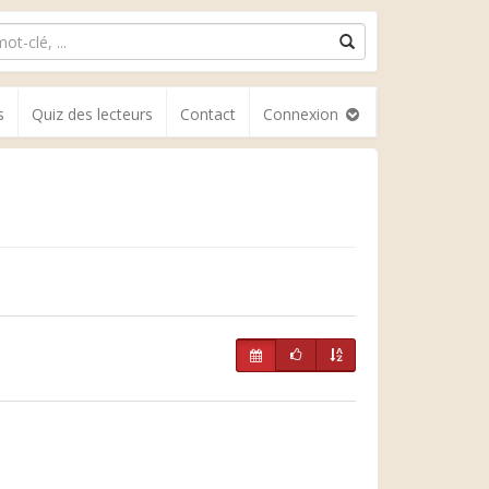
s
Quiz des lecteurs
Contact
Connexion