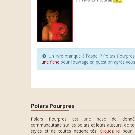
5/10
Un livre manque à l'appel ? Polars Pourpre
une fiche
pour l'ouvrage en question après vou
Polars Pourpres
Polars Pourpres est une base de donné
communautaire sur les polars et leurs auteurs, de t
styles et de toutes nationalités.
Cliquez ici
pour 