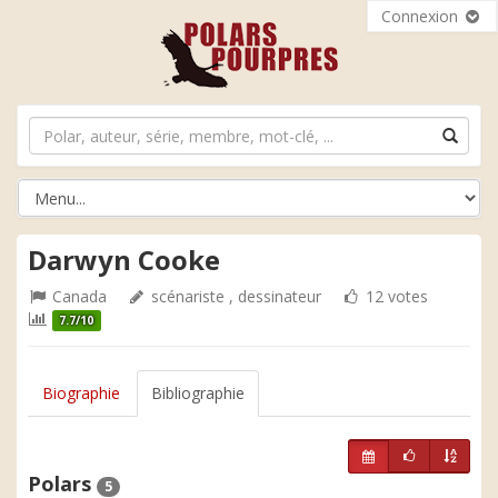
Connexion
Darwyn Cooke
Canada
scénariste , dessinateur
12 votes
7.7/10
Biographie
Bibliographie
Polars
5