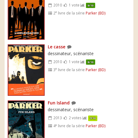
2010
1 vote
9/10
e
2
livre de la série
Parker (BD)
Le casse
dessinateur, scénariste
2010
1 vote
8/10
e
3
livre de la série
Parker (BD)
Fun Island
dessinateur, scénariste
2013
2 votes
7/10
e
4
livre de la série
Parker (BD)