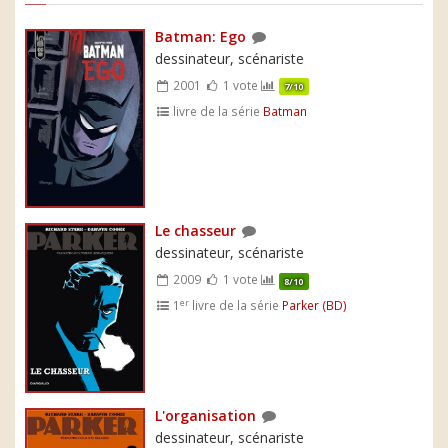
Batman: Ego
dessinateur, scénariste
2001
1 vote
7/10
livre de la série
Batman
Le chasseur
dessinateur, scénariste
2009
1 vote
8/10
er
1
livre de la série
Parker (BD)
L'organisation
dessinateur, scénariste