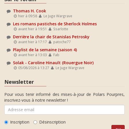
Thomas H. Cook
hier à 09:58
Le Juge Wargrave
Les romans pastiches de Sherlock Holmes
avant hier à 19:51
Ssarlotte
Derrière la chair de Stanislas Petrosky
avant hier à 17:17
patoche77
Playlist de la semaine (saison 4)
avant hier à 13:03
Fab
Solak - Caroline Hinault (Rouergue Noir)
05/08/2026 à 13:27
Le Juge Wargrave
Newsletter
Pour vous tenir informé des mises-à-jour de Polars Pourpres,
inscrivez-vous à notre newsletter !
Inscription
Désinscription