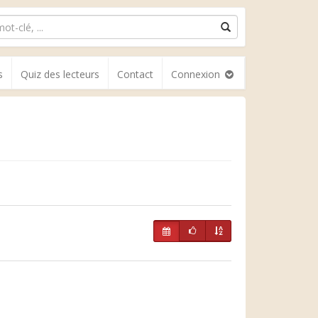
s
Quiz des lecteurs
Contact
Connexion