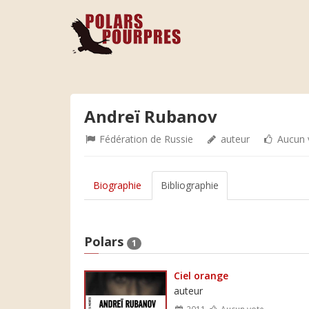
Andreï Rubanov
Fédération de Russie
auteur
Aucun 
Biographie
Bibliographie
Polars
1
Ciel orange
auteur
2011
Aucun vote