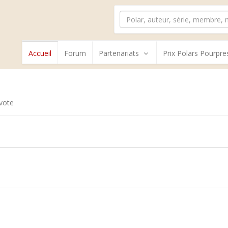
Accueil
Forum
Partenariats
Prix Polars Pourpre
vote