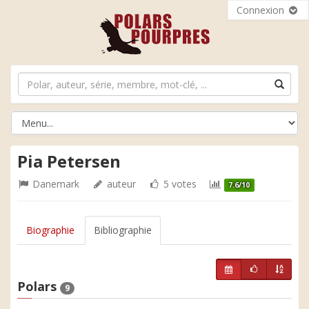
Connexion
Pia Petersen
Danemark
auteur
5 votes
7.6/10
Biographie
Bibliographie
Polars
9