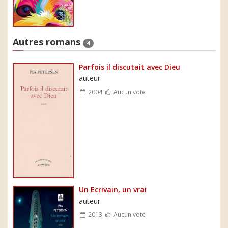
Autres romans
4
Parfois il discutait avec Dieu
auteur
2004
Aucun vote
Un Ecrivain, un vrai
auteur
2013
Aucun vote