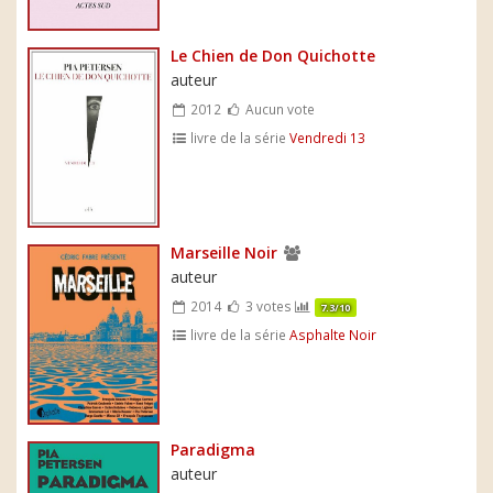
Le Chien de Don Quichotte
auteur
2012
Aucun vote
livre de la série
Vendredi 13
Marseille Noir
auteur
2014
3 votes
7.3/10
livre de la série
Asphalte Noir
Paradigma
auteur