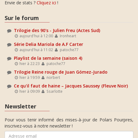
Envie de stats ?
Cliquez ici
!
Sur le forum
Trilogie des 90's - Julien Freu (Actes Sud)
aujourd'hui à 12:00
Ironheart
Série Delia Mariola de A.F Carter
aujourd'hui à 11:02
patoche77
Playlist de la semaine (saison 4)
hier à 22:23
patoche77
Trilogie Reine rouge de Juan Gómez-Jurado
hier à 19:59
norbert
Ce qu'il faut de haine – Jacques Saussey (Fleuve Noir)
hier à 09:09
Ssarlotte
Newsletter
Pour vous tenir informé des mises-à-jour de Polars Pourpres,
inscrivez-vous à notre newsletter !