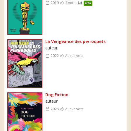
2019
2 votes
8/10
La Vengeance des perroquets
auteur
2022
Aucun vote
Dog Fiction
auteur
2026
Aucun vote