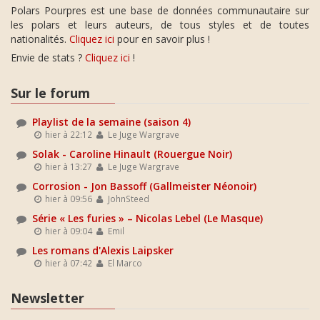
Polars Pourpres est une base de données communautaire sur
les polars et leurs auteurs, de tous styles et de toutes
nationalités.
Cliquez ici
pour en savoir plus !
Envie de stats ?
Cliquez ici
!
Sur le forum
Playlist de la semaine (saison 4)
hier à 22:12
Le Juge Wargrave
Solak - Caroline Hinault (Rouergue Noir)
hier à 13:27
Le Juge Wargrave
Corrosion - Jon Bassoff (Gallmeister Néonoir)
hier à 09:56
JohnSteed
Série « Les furies » – Nicolas Lebel (Le Masque)
hier à 09:04
Emil
Les romans d'Alexis Laipsker
hier à 07:42
El Marco
Newsletter