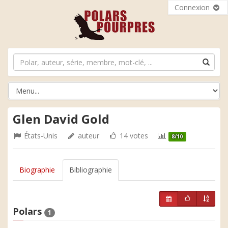
Connexion
Glen David Gold
États-Unis
auteur
14 votes
8/10
Biographie
Bibliographie
Polars
1