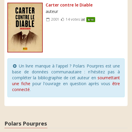
Carter contre le Diable
auteur
2001
14 votes
8/10
Un livre manque à l'appel ? Polars Pourpres est une
base de données communautaire : n'hésitez pas à
compléter la bibliographie de cet auteur en
soumettant
une fiche
pour l'ouvrage en question après vous
être
connecté
.
Polars Pourpres