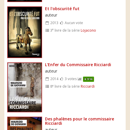
Et l'obscurité fut
auteur
2013
Aucun vote
e
3
livre de la série
Lojacono
L'Enfer du Commissaire Ricciardi
auteur
2014
3 votes
8.7/10
e
8
livre de la série
Ricciardi
Des phalènes pour le commissaire
Ricciardi
auteur