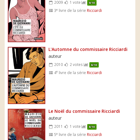
2009
1 vote
9/10
e
3
livre de la série
Ricciardi
L'Automne du commissaire Ricciardi
auteur
2010
2 votes
8/10
e
4
livre de la série
Ricciardi
Le Noël du commissaire Ricciardi
auteur
2011
1 vote
8/10
e
5
livre de la série
Ricciardi