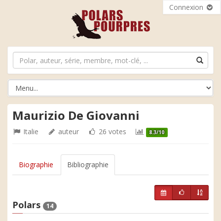
Connexion
Maurizio De Giovanni
Italie
auteur
26 votes
8.3/10
Biographie
Bibliographie
Polars
14