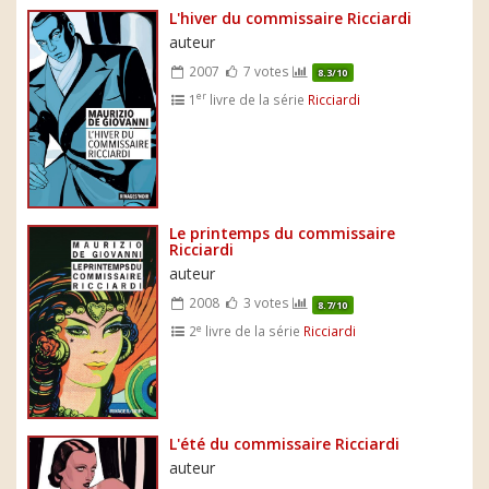
L'hiver du commissaire Ricciardi
auteur
2007
7 votes
8.3/10
er
1
livre de la série
Ricciardi
Le printemps du commissaire
Ricciardi
auteur
2008
3 votes
8.7/10
e
2
livre de la série
Ricciardi
L'été du commissaire Ricciardi
auteur