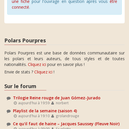
une fiche
pour l'ouvrage en question après vous
être
connecté
.
Polars Pourpres
Polars Pourpres est une base de données communautaire sur
les polars et leurs auteurs, de tous styles et de toutes
nationalités.
Cliquez ici
pour en savoir plus !
Envie de stats ?
Cliquez ici
!
Sur le forum
Trilogie Reine rouge de Juan Gómez-Jurado
aujourd'hui à 19:59
norbert
Playlist de la semaine (saison 4)
aujourd'hui à 19:10
grolandrouge
Ce qu'il faut de haine – Jacques Saussey (Fleuve Noir)
aujourd'hui à 09:09
Ssarlotte