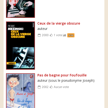
Ceux de la vierge obscure
auteur
2000
1 vote
2/10
Pas de bagne pour Foufouille
auteur (sous le pseudonyme Joseph)
2002
Aucun vote