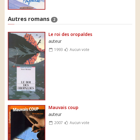
Autres romans
2
Le roi des oropaldes
auteur
1993
Aucun vote
Mauvais coup
auteur
2007
Aucun vote