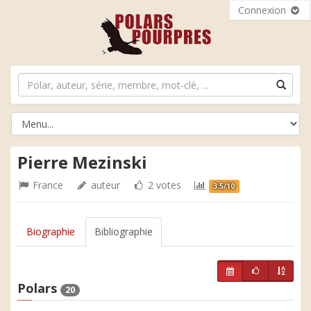
Connexion
Pierre Mezinski
France
auteur
2 votes
3.5/10
Biographie
Bibliographie
Polars
20