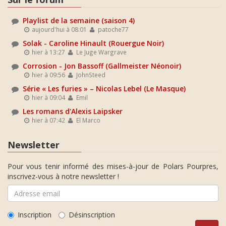
Playlist de la semaine (saison 4)
aujourd'hui à 08:01
patoche77
Solak - Caroline Hinault (Rouergue Noir)
hier à 13:27
Le Juge Wargrave
Corrosion - Jon Bassoff (Gallmeister Néonoir)
hier à 09:56
JohnSteed
Série « Les furies » – Nicolas Lebel (Le Masque)
hier à 09:04
Emil
Les romans d'Alexis Laipsker
hier à 07:42
El Marco
Newsletter
Pour vous tenir informé des mises-à-jour de Polars Pourpres,
inscrivez-vous à notre newsletter !
Inscription
Désinscription