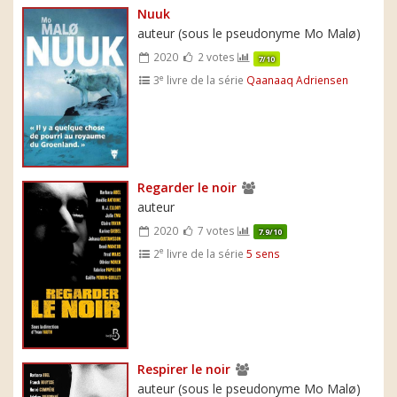
Nuuk
auteur (sous le pseudonyme Mo Malø)
2020
2 votes
7/10
e
3
livre de la série
Qaanaaq Adriensen
Regarder le noir
auteur
2020
7 votes
7.9/10
e
2
livre de la série
5 sens
Respirer le noir
auteur (sous le pseudonyme Mo Malø)