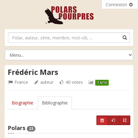
Connexion
Frédéric Mars
France
auteur
40 votes
7.6/10
Biographie
Bibliographie
Polars
23