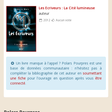
Les Ecriveurs : La Cité lumineuse
auteur
2012
Aucun vote
Un livre manque à l'appel ? Polars Pourpres est une
base de données communautaire : n'hésitez pas à
compléter la bibliographie de cet auteur en
soumettant
une fiche
pour l'ouvrage en question après vous
être
connecté
.
Polars Pourpres