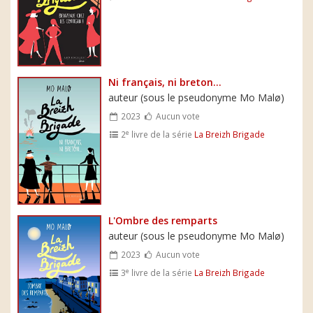
Ni français, ni breton...
auteur (sous le pseudonyme Mo Malø)
2023
Aucun vote
e
2
livre de la série
La Breizh Brigade
L'Ombre des remparts
auteur (sous le pseudonyme Mo Malø)
2023
Aucun vote
e
3
livre de la série
La Breizh Brigade