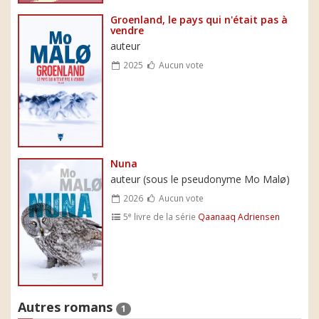
Groenland, le pays qui n'était pas à
vendre
auteur
2025
Aucun vote
Nuna
auteur (sous le pseudonyme Mo Malø)
2026
Aucun vote
e
5
livre de la série
Qaanaaq Adriensen
Autres romans
1