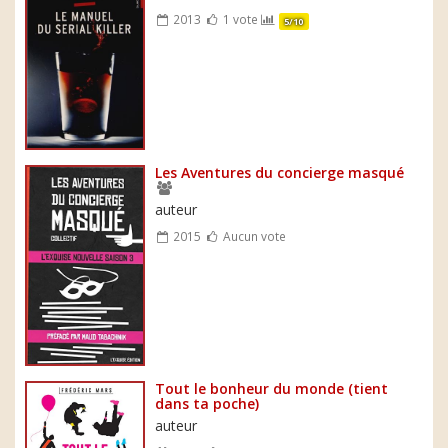
2013
1 vote
5/10
Les Aventures du concierge masqué
auteur
2015
Aucun vote
Tout le bonheur du monde (tient
dans ta poche)
auteur