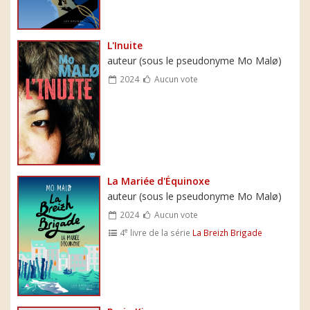
L'Inuite
auteur (sous le pseudonyme Mo Malø)
2024
Aucun vote
La Mariée d'Équinoxe
auteur (sous le pseudonyme Mo Malø)
2024
Aucun vote
e
4
livre de la série
La Breizh Brigade