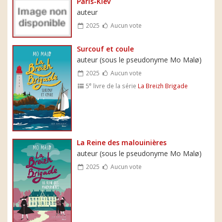
Paris-Kiev
auteur
2025
Aucun vote
Surcouf et coule
auteur (sous le pseudonyme Mo Malø)
2025
Aucun vote
e
5
livre de la série
La Breizh Brigade
La Reine des malouinières
auteur (sous le pseudonyme Mo Malø)
2025
Aucun vote