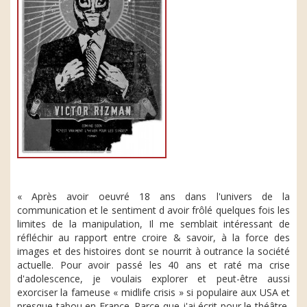
« Après avoir oeuvré 18 ans dans l'univers de la
communication et le sentiment d avoir frôlé quelques fois les
limites de la manipulation, Il me semblait intéressant de
réfléchir au rapport entre croire & savoir, à la force des
images et des histoires dont se nourrit à outrance la société
actuelle. Pour avoir passé les 40 ans et raté ma crise
d'adolescence, je voulais explorer et peut-être aussi
exorciser la fameuse « midlife crisis » si populaire aux USA et
presque tabou en France. Parce que j'ai écrit pour le théâtre,