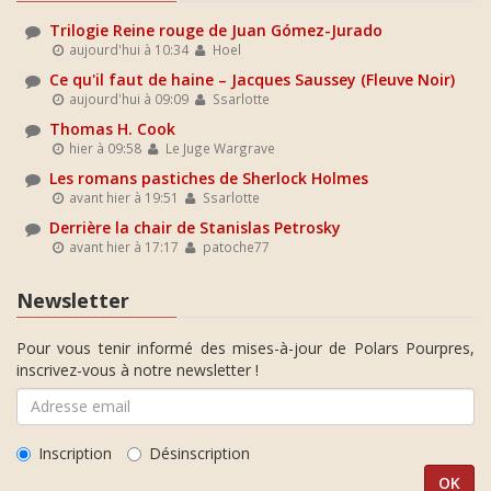
Trilogie Reine rouge de Juan Gómez-Jurado
aujourd'hui à 10:34
Hoel
Ce qu'il faut de haine – Jacques Saussey (Fleuve Noir)
aujourd'hui à 09:09
Ssarlotte
Thomas H. Cook
hier à 09:58
Le Juge Wargrave
Les romans pastiches de Sherlock Holmes
avant hier à 19:51
Ssarlotte
Derrière la chair de Stanislas Petrosky
avant hier à 17:17
patoche77
Newsletter
Pour vous tenir informé des mises-à-jour de Polars Pourpres,
inscrivez-vous à notre newsletter !
Inscription
Désinscription