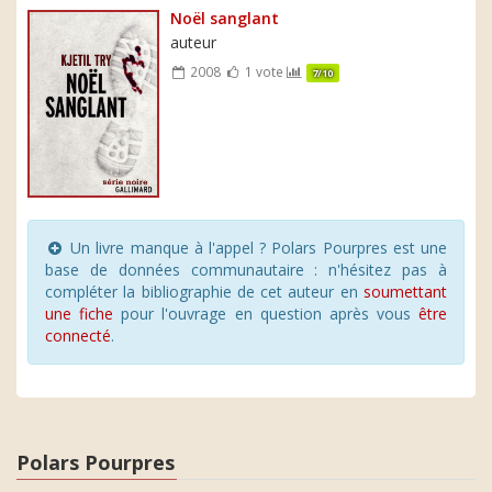
Noël sanglant
auteur
2008
1 vote
7/10
Un livre manque à l'appel ? Polars Pourpres est une
base de données communautaire : n'hésitez pas à
compléter la bibliographie de cet auteur en
soumettant
une fiche
pour l'ouvrage en question après vous
être
connecté
.
Polars Pourpres