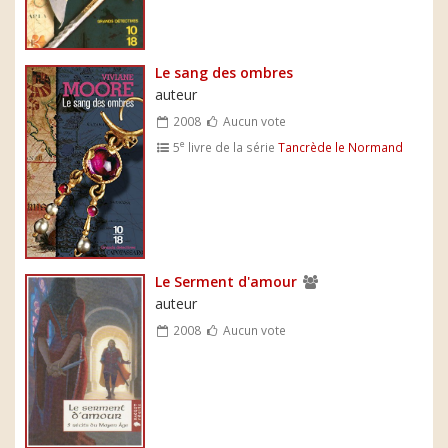
Le sang des ombres
auteur
2008
Aucun vote
e
5
livre de la série
Tancrède le Normand
Le Serment d'amour
auteur
2008
Aucun vote