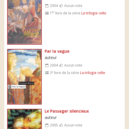
2004
Aucun vote
er
1
livre de la série
La trilogie celte
Par la vague
auteur
2004
Aucun vote
e
2
livre de la série
La trilogie celte
Le Passager silencieux
auteur
2005
Aucun vote