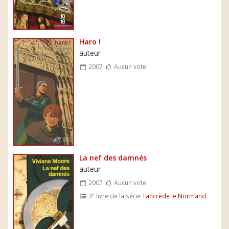
Haro !
auteur
2007
Aucun vote
La nef des damnés
auteur
2007
Aucun vote
e
3
livre de la série
Tancrède le Normand