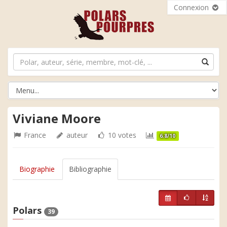
Connexion
Viviane Moore
France
auteur
10 votes
6.8/10
Biographie
Bibliographie
Polars
39