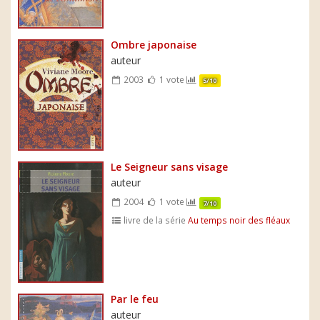
Ombre japonaise
auteur
2003
1 vote
5/10
Le Seigneur sans visage
auteur
2004
1 vote
7/10
livre de la série
Au temps noir des fléaux
Par le feu
auteur