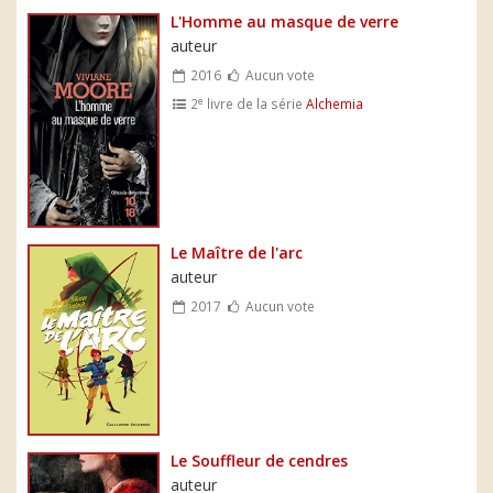
L'Homme au masque de verre
auteur
2016
Aucun vote
e
2
livre de la série
Alchemia
Le Maître de l'arc
auteur
2017
Aucun vote
Le Souffleur de cendres
auteur