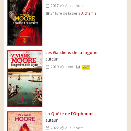
2017
Aucun vote
e
3
livre de la série
Alchemia
Les Gardiens de la lagune
auteur
2019
1 vote
5/10
La Quête de l'Orphanus
auteur
2022
Aucun vote