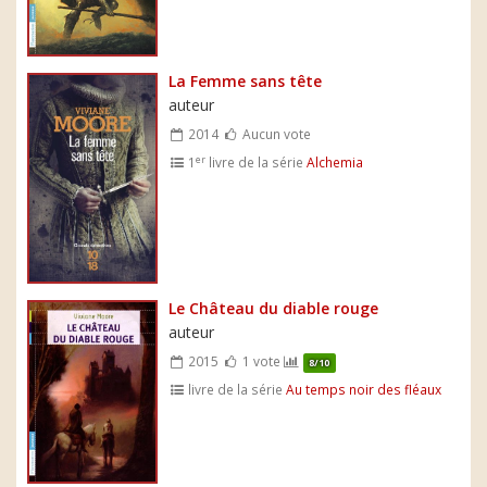
La Femme sans tête
auteur
2014
Aucun vote
er
1
livre de la série
Alchemia
Le Château du diable rouge
auteur
2015
1 vote
8/10
livre de la série
Au temps noir des fléaux