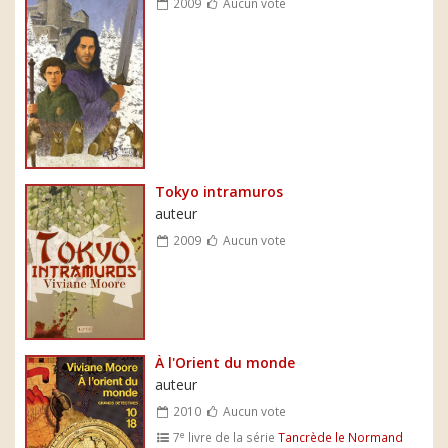
2009
Aucun vote
Tokyo intramuros
auteur
2009
Aucun vote
À l'Orient du monde
auteur
2010
Aucun vote
e
7
livre de la série
Tancrède le Normand