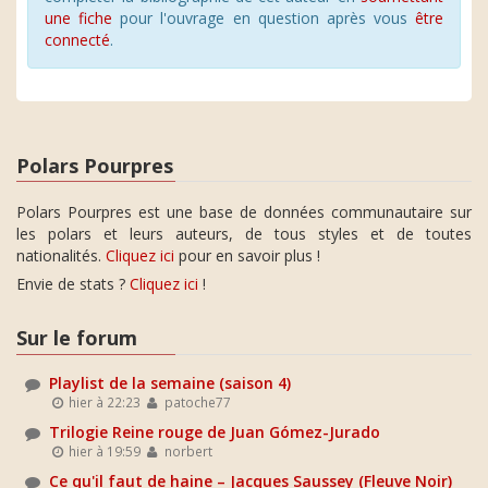
une fiche
pour l'ouvrage en question après vous
être
connecté
.
Polars Pourpres
Polars Pourpres est une base de données communautaire sur
les polars et leurs auteurs, de tous styles et de toutes
nationalités.
Cliquez ici
pour en savoir plus !
Envie de stats ?
Cliquez ici
!
Sur le forum
Playlist de la semaine (saison 4)
hier à 22:23
patoche77
Trilogie Reine rouge de Juan Gómez-Jurado
hier à 19:59
norbert
Ce qu'il faut de haine – Jacques Saussey (Fleuve Noir)