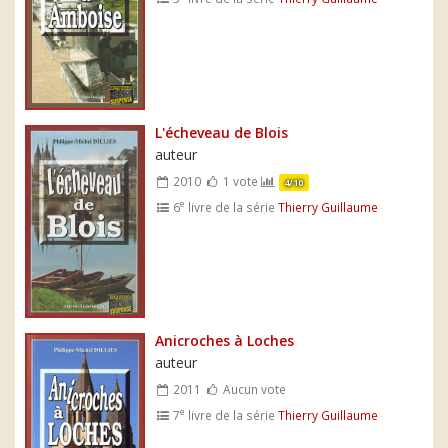
L'écheveau de Blois
auteur
2010
1 vote
4/10
e
6
livre de la série
Thierry Guillaume
Anicroches à Loches
auteur
2011
Aucun vote
e
7
livre de la série
Thierry Guillaume