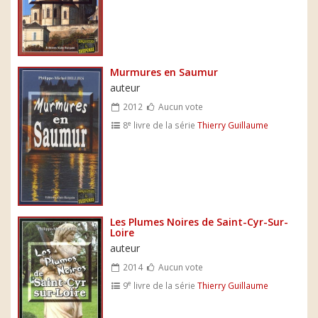
Murmures en Saumur
auteur
2012
Aucun vote
e
8
livre de la série
Thierry Guillaume
Les Plumes Noires de Saint-Cyr-Sur-
Loire
auteur
2014
Aucun vote
e
9
livre de la série
Thierry Guillaume