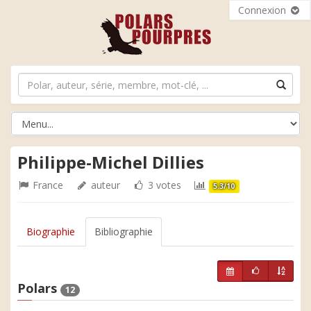
Connexion
Philippe-Michel Dillies
France
auteur
3 votes
5.3/10
Biographie
Bibliographie
Polars
12