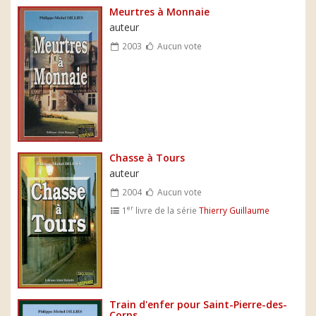
Meurtres à Monnaie
auteur
2003
Aucun vote
Chasse à Tours
auteur
2004
Aucun vote
er
1
livre de la série
Thierry Guillaume
Train d'enfer pour Saint-Pierre-des-
Corps