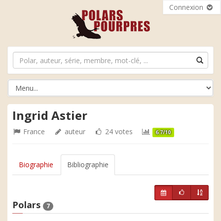
Connexion
Ingrid Astier
France
auteur
24 votes
6.7/10
Biographie
Bibliographie
Polars
7