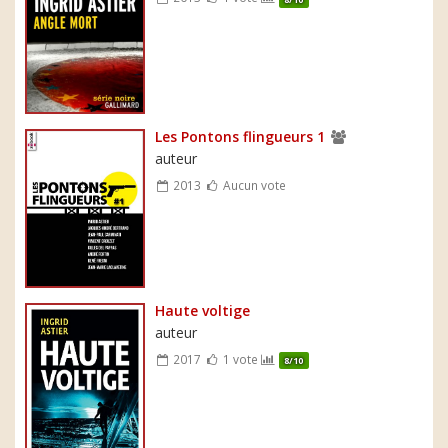
Les Pontons flingueurs 1
auteur
2013
Aucun vote
Haute voltige
auteur
2017
1 vote
8/10