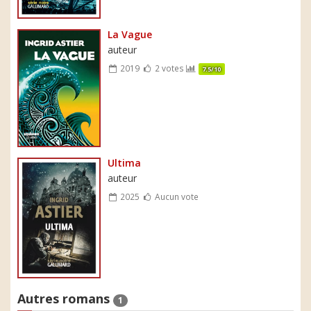
La Vague
auteur
2019
2 votes
7.5/10
Ultima
auteur
2025
Aucun vote
Autres romans
1