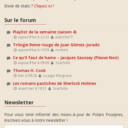
Envie de stats ?
Cliquez ici
!
Sur le forum
Playlist de la semaine (saison 4)
aujourd'hui à 22:23
patoche77
Trilogie Reine rouge de Juan Gómez-Jurado
aujourd'hui à 19:59
norbert
Ce qu'il faut de haine – Jacques Saussey (Fleuve Noir)
aujourd'hui à 09:09
Ssarlotte
Thomas H. Cook
hier à 09:58
Le Juge Wargrave
Les romans pastiches de Sherlock Holmes
avant hier à 19:51
Ssarlotte
Newsletter
Pour vous tenir informé des mises-à-jour de Polars Pourpres,
inscrivez-vous à notre newsletter !