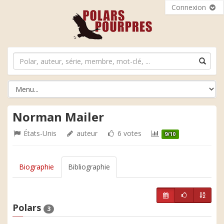
Connexion
Norman Mailer
États-Unis
auteur
6 votes
9/10
Biographie
Bibliographie
Polars
3