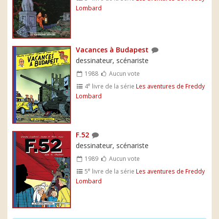
Lombard
Vacances à Budapest
dessinateur, scénariste
1988
Aucun vote
e
4
livre de la série
Les aventures de Freddy
Lombard
F.52
dessinateur, scénariste
1989
Aucun vote
e
5
livre de la série
Les aventures de Freddy
Lombard