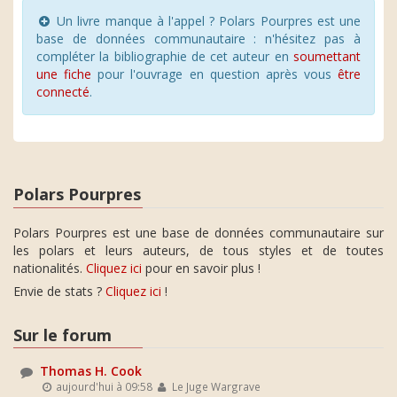
Un livre manque à l'appel ? Polars Pourpres est une
base de données communautaire : n'hésitez pas à
compléter la bibliographie de cet auteur en
soumettant
une fiche
pour l'ouvrage en question après vous
être
connecté
.
Polars Pourpres
Polars Pourpres est une base de données communautaire sur
les polars et leurs auteurs, de tous styles et de toutes
nationalités.
Cliquez ici
pour en savoir plus !
Envie de stats ?
Cliquez ici
!
Sur le forum
Thomas H. Cook
aujourd'hui à 09:58
Le Juge Wargrave