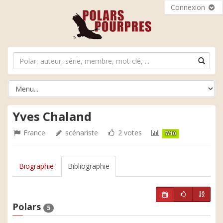
Connexion
Yves Chaland
France
scénariste
2 votes
7/10
Biographie
Bibliographie
Polars
5