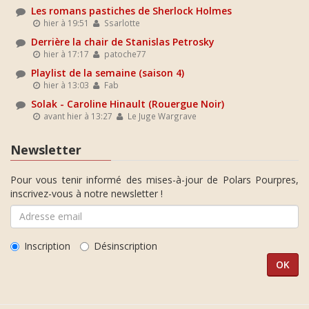
Les romans pastiches de Sherlock Holmes
hier à 19:51
Ssarlotte
Derrière la chair de Stanislas Petrosky
hier à 17:17
patoche77
Playlist de la semaine (saison 4)
hier à 13:03
Fab
Solak - Caroline Hinault (Rouergue Noir)
avant hier à 13:27
Le Juge Wargrave
Newsletter
Pour vous tenir informé des mises-à-jour de Polars Pourpres,
inscrivez-vous à notre newsletter !
Inscription
Désinscription