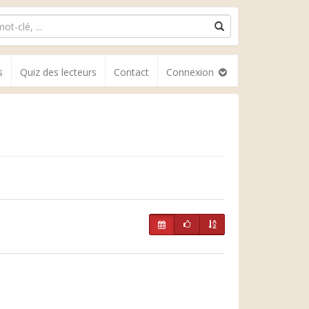
s
Quiz des lecteurs
Contact
Connexion