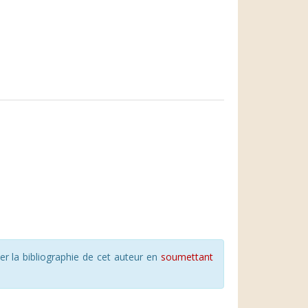
r la bibliographie de cet auteur en
soumettant