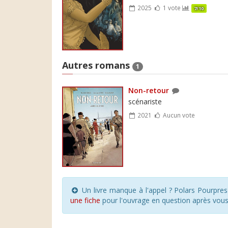
2025
1 vote
7/10
Autres romans
1
Non-retour
scénariste
2021
Aucun vote
Un livre manque à l'appel ? Polars Pourpre
une fiche
pour l'ouvrage en question après vou