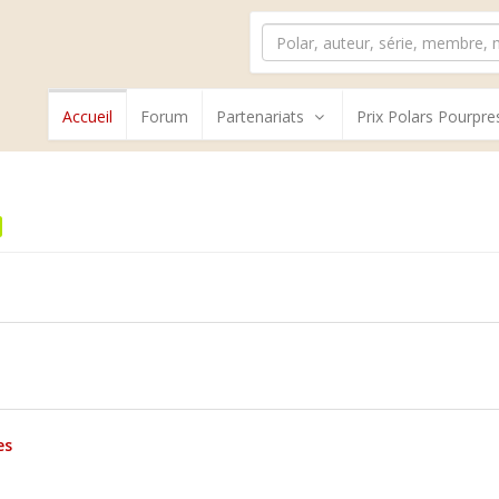
Accueil
Forum
Partenariats
Prix Polars Pourpre
es