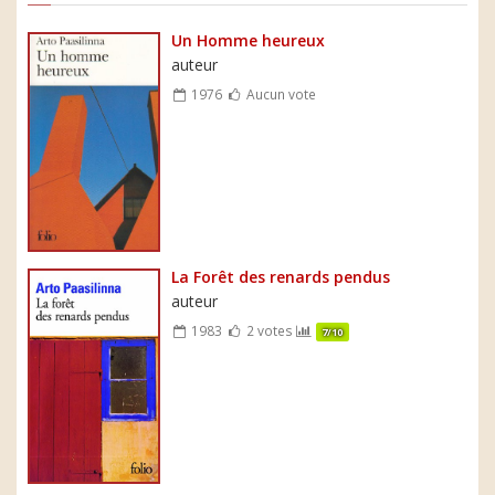
Un Homme heureux
auteur
1976
Aucun vote
La Forêt des renards pendus
auteur
1983
2 votes
7/10