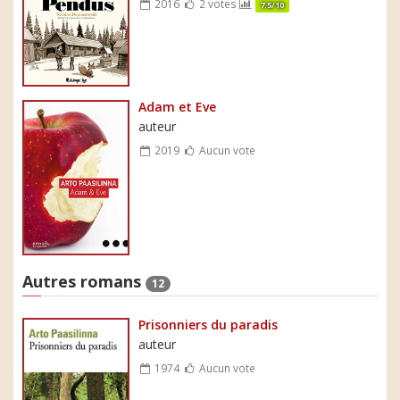
2016
2 votes
7.5/10
Adam et Eve
auteur
2019
Aucun vote
Autres romans
12
Prisonniers du paradis
auteur
1974
Aucun vote