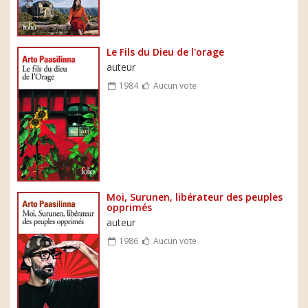
Le Fils du Dieu de l'orage
auteur
1984
Aucun vote
Moi, Surunen, libérateur des peuples
opprimés
auteur
1986
Aucun vote