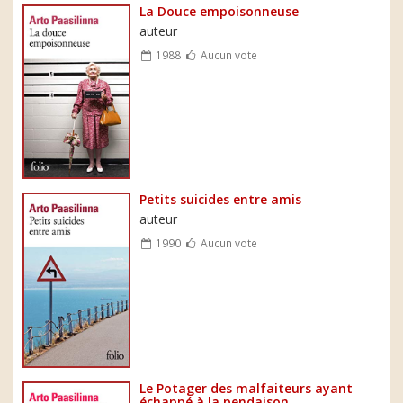
La Douce empoisonneuse
auteur
1988
Aucun vote
Petits suicides entre amis
auteur
1990
Aucun vote
Le Potager des malfaiteurs ayant
échappé à la pendaison