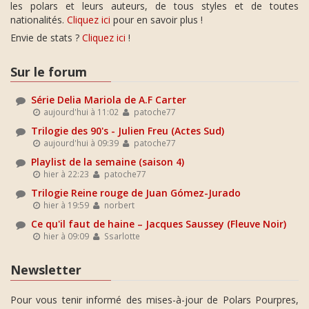
les polars et leurs auteurs, de tous styles et de toutes
nationalités.
Cliquez ici
pour en savoir plus !
Envie de stats ?
Cliquez ici
!
Sur le forum
Série Delia Mariola de A.F Carter
aujourd'hui à 11:02
patoche77
Trilogie des 90's - Julien Freu (Actes Sud)
aujourd'hui à 09:39
patoche77
Playlist de la semaine (saison 4)
hier à 22:23
patoche77
Trilogie Reine rouge de Juan Gómez-Jurado
hier à 19:59
norbert
Ce qu'il faut de haine – Jacques Saussey (Fleuve Noir)
hier à 09:09
Ssarlotte
Newsletter
Pour vous tenir informé des mises-à-jour de Polars Pourpres,