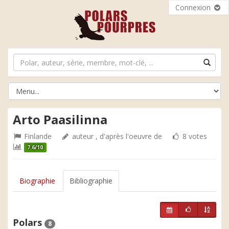
Connexion
Arto Paasilinna
Finlande
auteur , d'après l'oeuvre de
8 votes
7.6/10
Biographie
Bibliographie
Polars
8