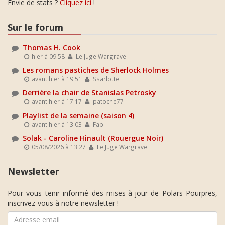
Envie de stats ?
Cliquez ici
!
Sur le forum
Thomas H. Cook
hier à 09:58
Le Juge Wargrave
Les romans pastiches de Sherlock Holmes
avant hier à 19:51
Ssarlotte
Derrière la chair de Stanislas Petrosky
avant hier à 17:17
patoche77
Playlist de la semaine (saison 4)
avant hier à 13:03
Fab
Solak - Caroline Hinault (Rouergue Noir)
05/08/2026 à 13:27
Le Juge Wargrave
Newsletter
Pour vous tenir informé des mises-à-jour de Polars Pourpres,
inscrivez-vous à notre newsletter !