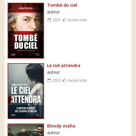
Tombé du ciel
auteur
2021
Aucun vote
Le ciel attendra
auteur
2022
Aucun vote
Bloody mafia
auteur