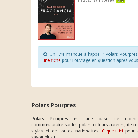
7/10
Un livre manque à l'appel ? Polars Pourpre
une fiche
pour l'ouvrage en question après vou
Polars Pourpres
Polars Pourpres est une base de donné
communautaire sur les polars et leurs auteurs, de t
styles et de toutes nationalités.
Cliquez ici
pour 
savoir plus !