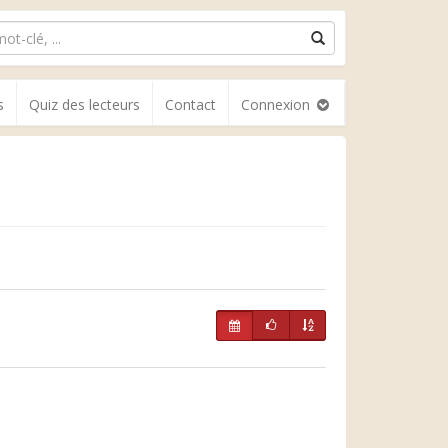
s
Quiz des lecteurs
Contact
Connexion