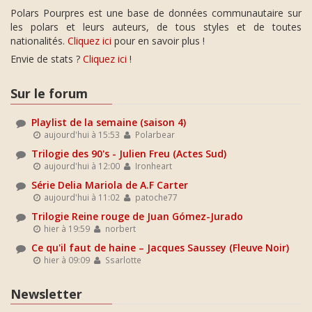
Polars Pourpres est une base de données communautaire sur
les polars et leurs auteurs, de tous styles et de toutes
nationalités.
Cliquez ici
pour en savoir plus !
Envie de stats ?
Cliquez ici
!
Sur le forum
Playlist de la semaine (saison 4)
aujourd'hui à 15:53
Polarbear
Trilogie des 90's - Julien Freu (Actes Sud)
aujourd'hui à 12:00
Ironheart
Série Delia Mariola de A.F Carter
aujourd'hui à 11:02
patoche77
Trilogie Reine rouge de Juan Gómez-Jurado
hier à 19:59
norbert
Ce qu'il faut de haine – Jacques Saussey (Fleuve Noir)
hier à 09:09
Ssarlotte
Newsletter