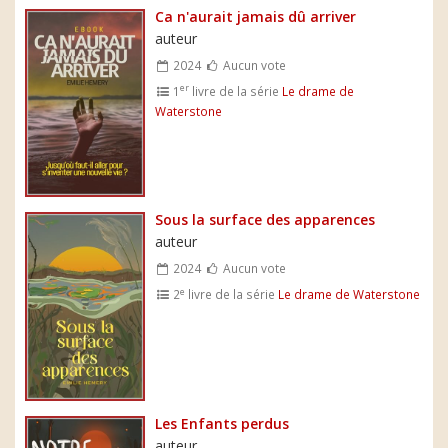
Ca n'aurait jamais dû arriver
auteur
2024
Aucun vote
er
1
livre de la série
Le drame de
Waterstone
Sous la surface des apparences
auteur
2024
Aucun vote
e
2
livre de la série
Le drame de Waterstone
Les Enfants perdus
auteur