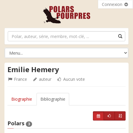
Connexion
Emilie Hemery
France
auteur
Aucun vote
Biographie
Bibliographie
Polars
3