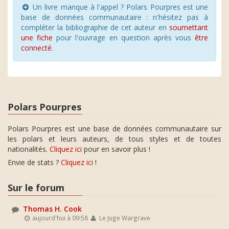
Un livre manque à l'appel ? Polars Pourpres est une
base de données communautaire : n'hésitez pas à
compléter la bibliographie de cet auteur en
soumettant
une fiche
pour l'ouvrage en question après vous
être
connecté
.
Polars Pourpres
Polars Pourpres est une base de données communautaire sur
les polars et leurs auteurs, de tous styles et de toutes
nationalités.
Cliquez ici
pour en savoir plus !
Envie de stats ?
Cliquez ici
!
Sur le forum
Thomas H. Cook
aujourd'hui à 09:58
Le Juge Wargrave