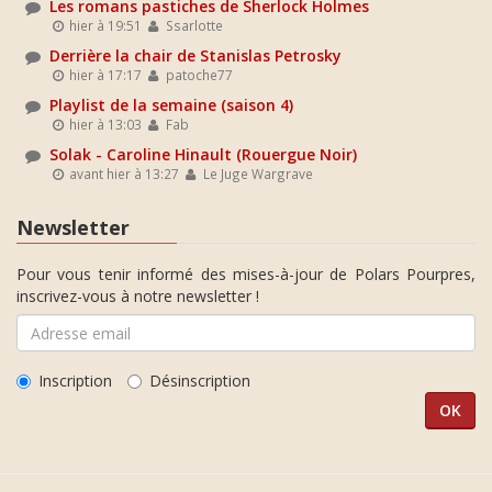
Les romans pastiches de Sherlock Holmes
hier à 19:51
Ssarlotte
Derrière la chair de Stanislas Petrosky
hier à 17:17
patoche77
Playlist de la semaine (saison 4)
hier à 13:03
Fab
Solak - Caroline Hinault (Rouergue Noir)
avant hier à 13:27
Le Juge Wargrave
Newsletter
Pour vous tenir informé des mises-à-jour de Polars Pourpres,
inscrivez-vous à notre newsletter !
Inscription
Désinscription