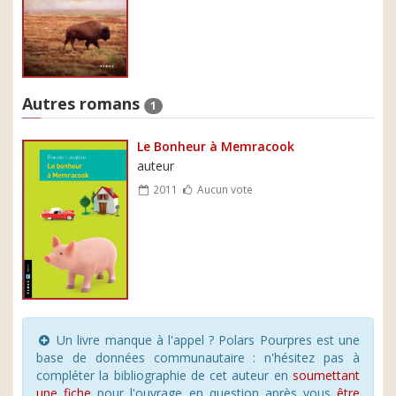
Autres romans
1
Le Bonheur à Memracook
auteur
2011
Aucun vote
Un livre manque à l'appel ? Polars Pourpres est une
base de données communautaire : n'hésitez pas à
compléter la bibliographie de cet auteur en
soumettant
une fiche
pour l'ouvrage en question après vous
être