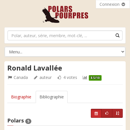
Connexion
Ronald Lavallée
Canada
auteur
4 votes
8.5/10
Biographie
Bibliographie
Polars
5