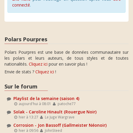
connecté
.
Polars Pourpres
Polars Pourpres est une base de données communautaire sur
les polars et leurs auteurs, de tous styles et de toutes
nationalités.
Cliquez ici
pour en savoir plus !
Envie de stats ?
Cliquez ici
!
Sur le forum
Playlist de la semaine (saison 4)
aujourd'hui à 08:01
patoche77
Solak - Caroline Hinault (Rouergue Noir)
hier à 13:27
Le Juge Wargrave
Corrosion - Jon Bassoff (Gallmeister Néonoir)
hier à 09:56
JohnSteed