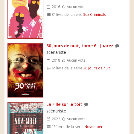
2016
Aucun vote
e
3
livre de la série
Sex Criminals
30 jours de nuit, tome 6 : Juarez
scénariste
2018
Aucun vote
e
6
livre de la série
30 jours de nuit
La Fille sur le toit
scénariste
2022
Aucun vote
er
1
livre de la série
November