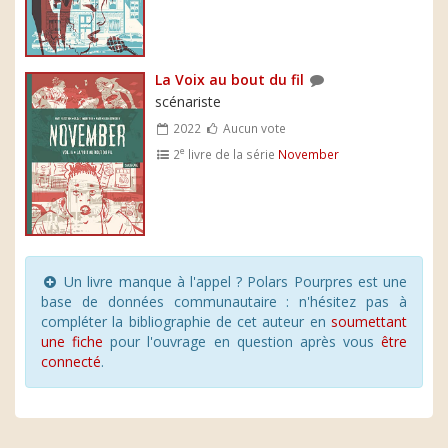
La Voix au bout du fil
scénariste
2022
Aucun vote
e
2
livre de la série
November
Un livre manque à l'appel ? Polars Pourpres est une
base de données communautaire : n'hésitez pas à
compléter la bibliographie de cet auteur en
soumettant
une fiche
pour l'ouvrage en question après vous
être
connecté
.