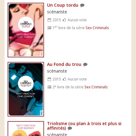
Un Coup tordu
scénariste
2015
Aucun vote
er
1
livre de la série
Sex Criminals
Au Fond du trou
scénariste
2015
Aucun vote
e
2
livre de la série
Sex Criminals
Triolisme (ou plan à trois et plus si
affinités)
scénariste