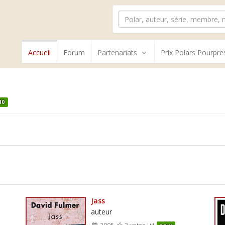
Accueil
Forum
Partenariats
Prix Polars Pourpre
10
Jass
auteur
2005
3 votes