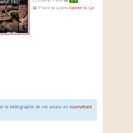
8/10
e
3
livre de la série
Valentin St. Cyr
r la bibliographie de cet auteur en
soumettant