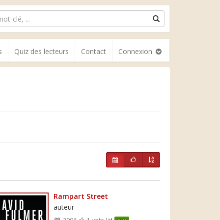
s
Quiz des lecteurs
Contact
Connexion
Rampart Street
auteur
2006
1 vote