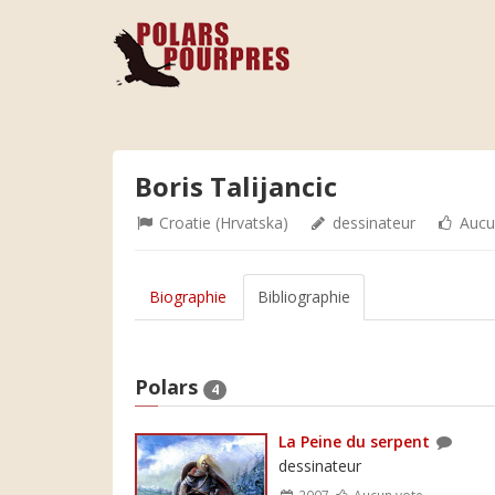
Boris Talijancic
Croatie (Hrvatska)
dessinateur
Aucu
Biographie
Bibliographie
Polars
4
La Peine du serpent
dessinateur
2007
Aucun vote