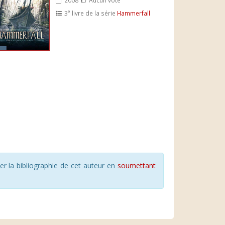
e
3
livre de la série
Hammerfall
r la bibliographie de cet auteur en
soumettant