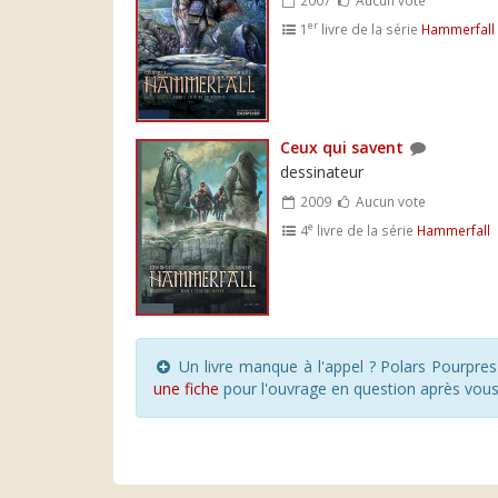
er
1
livre de la série
Hammerfall
Ceux qui savent
dessinateur
2009
Aucun vote
e
4
livre de la série
Hammerfall
Un livre manque à l'appel ? Polars Pourpre
une fiche
pour l'ouvrage en question après vou