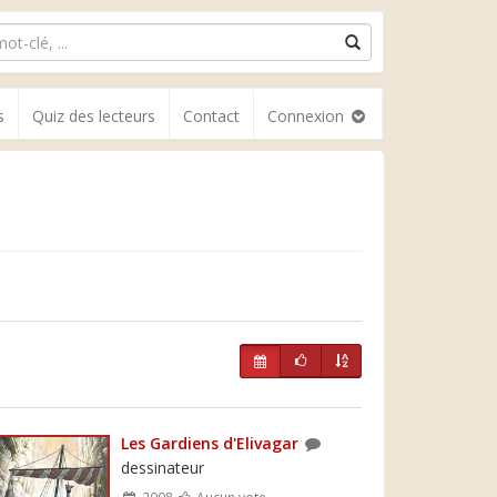
s
Quiz des lecteurs
Contact
Connexion
Les Gardiens d'Elivagar
dessinateur
2008
Aucun vote