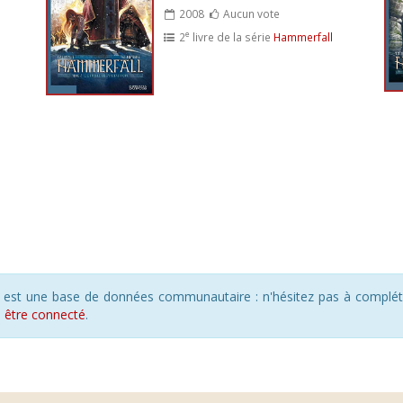
2008
Aucun vote
e
2
livre de la série
Hammerfall
s est une base de données communautaire : n'hésitez pas à compléte
s
être connecté
.