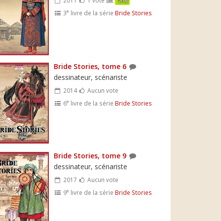
7/10
e
3
livre de la série
Bride Stories
Bride Stories, tome 6
dessinateur, scénariste
2014
Aucun vote
e
6
livre de la série
Bride Stories
Bride Stories, tome 9
dessinateur, scénariste
2017
Aucun vote
e
9
livre de la série
Bride Stories