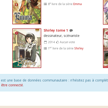
e
8
livre de la série
Emma
Shirley tome 1
dessinateur, scénariste
2014
Aucun vote
er
1
livre de la série
Shirley
s est une base de données communautaire : n'hésitez pas à compléte
s
être connecté
.