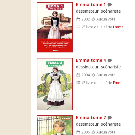
Emma tome 1
dessinateur, scénariste
2002
Aucun vote
e
2
livre de la série
Emma
Emma tome 4
dessinateur, scénariste
2004
Aucun vote
e
4
livre de la série
Emma
Emma tome 7
dessinateur, scénariste
2006
Aucun vote