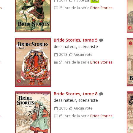
7/10
e
es
2
livre de la série
Bride Stories
Bride Stories, tome 5
dessinateur, scénariste
2013
Aucun vote
e
s
5
livre de la série
Bride Stories
Bride Stories, tome 8
dessinateur, scénariste
2016
Aucun vote
e
s
8
livre de la série
Bride Stories