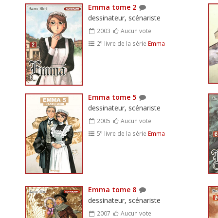
Emma tome 2
dessinateur, scénariste
2003
Aucun vote
e
2
livre de la série
Emma
Emma tome 5
dessinateur, scénariste
2005
Aucun vote
e
5
livre de la série
Emma
Emma tome 8
dessinateur, scénariste
2007
Aucun vote