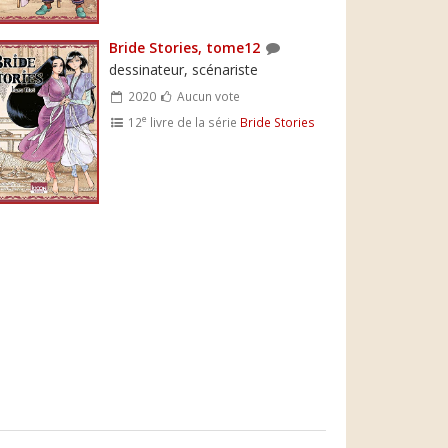
Bride Stories, tome12
dessinateur, scénariste
2020
Aucun vote
e
12
livre de la série
Bride Stories