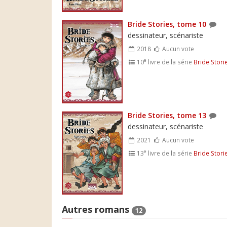
Bride Stories, tome 10
dessinateur, scénariste
2018
Aucun vote
e
10
livre de la série
Bride Stori
Bride Stories, tome 13
dessinateur, scénariste
2021
Aucun vote
e
13
livre de la série
Bride Stori
Autres romans
12