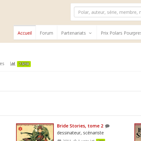
Accueil
Forum
Partenariats
Prix Polars Pourpre
es
7.3/10
Bride Stories, tome 2
dessinateur, scénariste
2011
1 vote