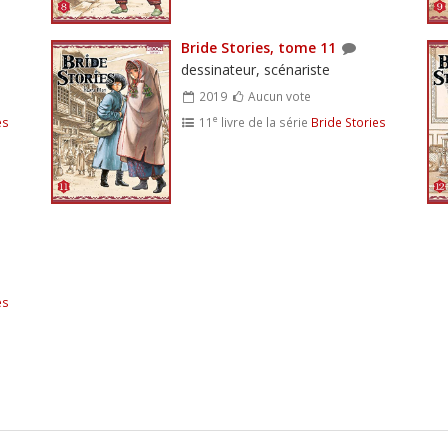
Bride Stories, tome 11
dessinateur, scénariste
2019
Aucun vote
e
es
11
livre de la série
Bride Stories
es