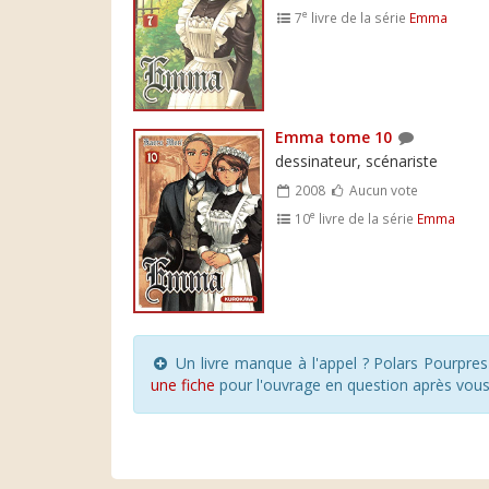
e
7
livre de la série
Emma
Emma tome 10
dessinateur, scénariste
2008
Aucun vote
e
10
livre de la série
Emma
Un livre manque à l'appel ? Polars Pourpre
une fiche
pour l'ouvrage en question après vou