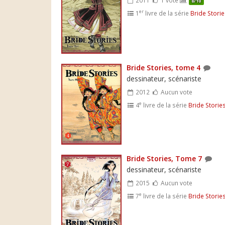
8/10
er
1
livre de la série
Bride Stori
Bride Stories, tome 4
dessinateur, scénariste
2012
Aucun vote
e
4
livre de la série
Bride Storie
Bride Stories, Tome 7
dessinateur, scénariste
2015
Aucun vote
e
7
livre de la série
Bride Storie