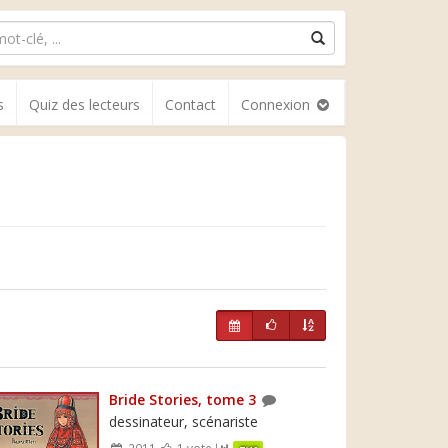
s
Quiz des lecteurs
Contact
Connexion
Bride Stories, tome 3
dessinateur, scénariste
2011
1 vote