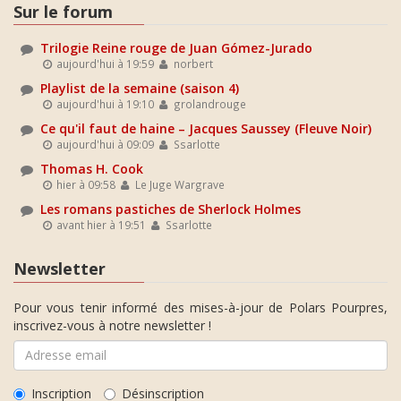
Sur le forum
Trilogie Reine rouge de Juan Gómez-Jurado
aujourd'hui à 19:59
norbert
Playlist de la semaine (saison 4)
aujourd'hui à 19:10
grolandrouge
Ce qu'il faut de haine – Jacques Saussey (Fleuve Noir)
aujourd'hui à 09:09
Ssarlotte
Thomas H. Cook
hier à 09:58
Le Juge Wargrave
Les romans pastiches de Sherlock Holmes
avant hier à 19:51
Ssarlotte
Newsletter
Pour vous tenir informé des mises-à-jour de Polars Pourpres,
inscrivez-vous à notre newsletter !
Inscription
Désinscription