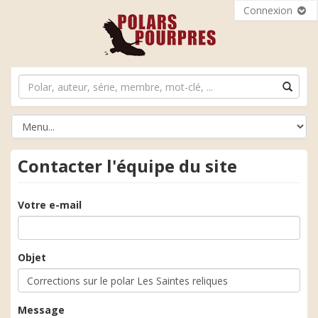
Connexion
Contacter l'équipe du site
Votre e-mail
Objet
Message