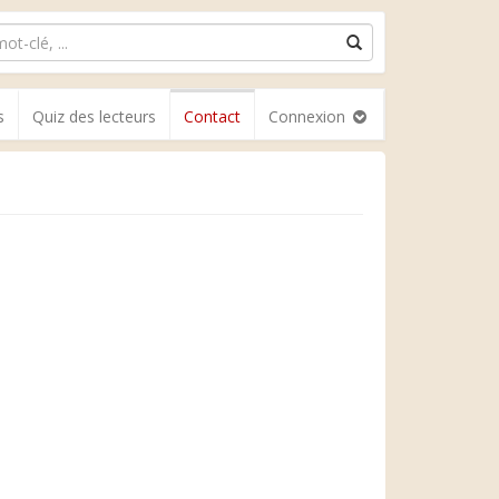
s
Quiz des lecteurs
Contact
Connexion