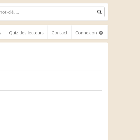
s
Quiz des lecteurs
Contact
Connexion