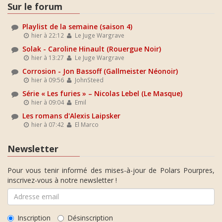
Sur le forum
Playlist de la semaine (saison 4)
hier à 22:12
Le Juge Wargrave
Solak - Caroline Hinault (Rouergue Noir)
hier à 13:27
Le Juge Wargrave
Corrosion - Jon Bassoff (Gallmeister Néonoir)
hier à 09:56
JohnSteed
Série « Les furies » – Nicolas Lebel (Le Masque)
hier à 09:04
Emil
Les romans d'Alexis Laipsker
hier à 07:42
El Marco
Newsletter
Pour vous tenir informé des mises-à-jour de Polars Pourpres,
inscrivez-vous à notre newsletter !
Inscription
Désinscription