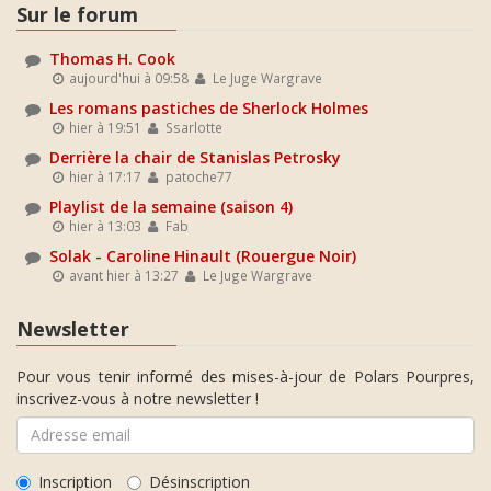
Sur le forum
Thomas H. Cook
aujourd'hui à 09:58
Le Juge Wargrave
Les romans pastiches de Sherlock Holmes
hier à 19:51
Ssarlotte
Derrière la chair de Stanislas Petrosky
hier à 17:17
patoche77
Playlist de la semaine (saison 4)
hier à 13:03
Fab
Solak - Caroline Hinault (Rouergue Noir)
avant hier à 13:27
Le Juge Wargrave
Newsletter
Pour vous tenir informé des mises-à-jour de Polars Pourpres,
inscrivez-vous à notre newsletter !
Inscription
Désinscription