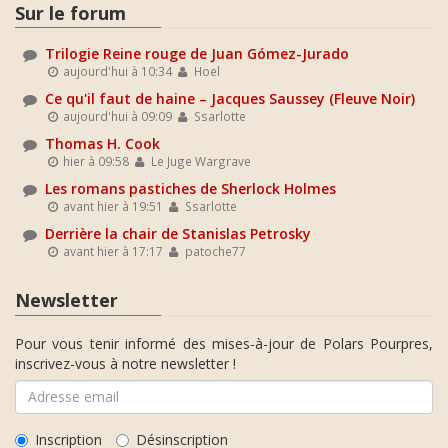
Sur le forum
Trilogie Reine rouge de Juan Gómez-Jurado
aujourd'hui à 10:34
Hoel
Ce qu'il faut de haine – Jacques Saussey (Fleuve Noir)
aujourd'hui à 09:09
Ssarlotte
Thomas H. Cook
hier à 09:58
Le Juge Wargrave
Les romans pastiches de Sherlock Holmes
avant hier à 19:51
Ssarlotte
Derrière la chair de Stanislas Petrosky
avant hier à 17:17
patoche77
Newsletter
Pour vous tenir informé des mises-à-jour de Polars Pourpres,
inscrivez-vous à notre newsletter !
Inscription
Désinscription